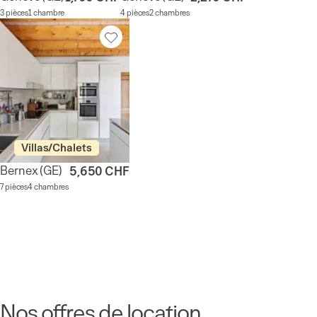
3 pièces
1 chambre
4 pièces
2 chambres
Villas/Chalets
Bernex
(GE)
5,650 CHF
7 pièces
4 chambres
Nos offres de location