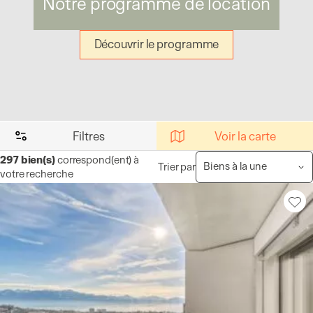
Notre programme de location
Découvrir le programme
Filtres
Voir la carte
297
bien(s)
correspond(ent) à
Trier par
votre recherche