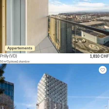
Appartements
Prilly
(VD)
1,810 CHF
50 m²
2 pièces
1 chambre