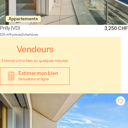
Appartements
Prilly
(VD)
3,250 CHF
105 m²
4 pièces
3 chambres
Vendeurs
Estimez votre bien en quelques minutes
Estimer mon bien
Simulateur en ligne