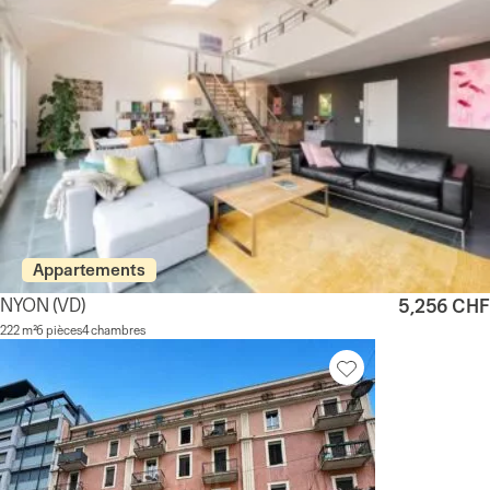
Appartements
NYON
(VD)
5,256 CHF
222 m²
6 pièces
4 chambres