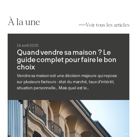
À la une
Voir tous les articles
16 avril 2025
Quand vendre sa maison ? Le
guide complet pour faire le bon
choix
Vendre sa maison est une décision majeure qui repose
sur plusieurs facteurs : état du marché, taux d’intérêt,
situation personnelle… Mais quel est le…