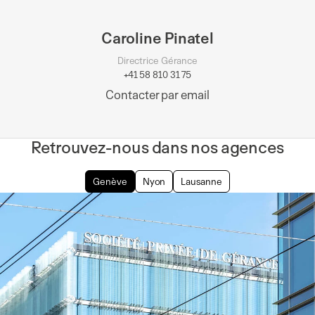
Caroline Pinatel
Directrice Gérance
+41 58 810 31 75
Contacter par email
Retrouvez-nous dans nos agences
Genève
Nyon
Lausanne