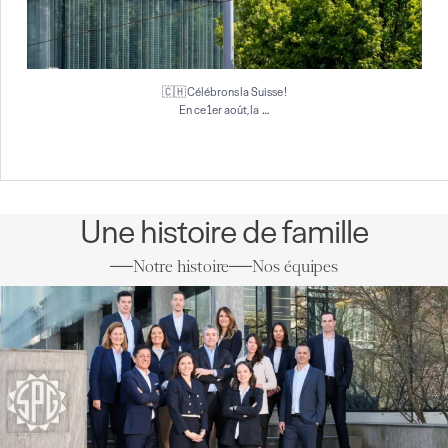
🇨🇭 Célébrons la Suisse !
…
En ce 1er août, la
Une histoire de famille
Notre histoire
Nos équipes