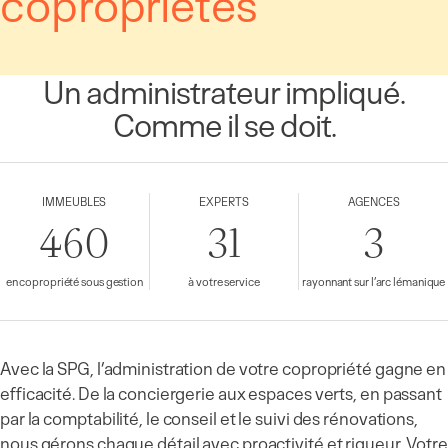
copropriétés
Un administrateur impliqué.
Comme il se doit.
IMMEUBLES
EXPERTS
AGENCES
460
31
3
en copropriété sous gestion
à votre service
rayonnant sur l’arc lémanique
Avec la SPG, l’administration de votre copropriété gagne en
efficacité. De la conciergerie aux espaces verts, en passant
par la comptabilité, le conseil et le suivi des rénovations,
nous gérons chaque détail avec proactivité et rigueur. Votre