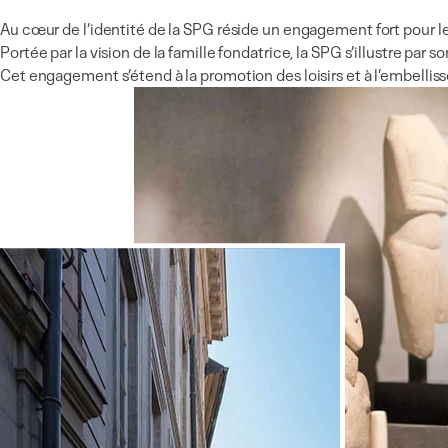
Au cœur de l’identité de la SPG réside un engagement fort pour les 
Portée par la vision de la famille fondatrice, la SPG s’illustre par s
Cet engagement s’étend à la promotion des loisirs et à l’embelli