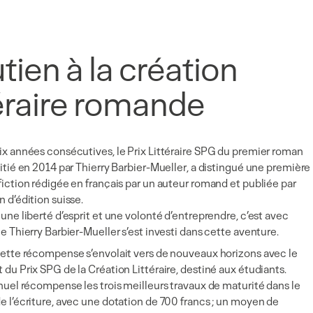
tien à la création
téraire romande
x années consécutives, le Prix Littéraire SPG du premier roman
itié en 2014 par Thierry Barbier-Mueller, a distingué une première
iction rédigée en français par un auteur romand et publiée par
 d’édition suisse.
une liberté d’esprit et une volonté d’entreprendre, c’est avec
e Thierry Barbier-Mueller s’est investi dans cette aventure.
ette récompense s’envolait vers de nouveaux horizons avec le
du Prix SPG de la Création Littéraire, destiné aux étudiants.
nuel récompense les trois meilleurs travaux de maturité dans le
 l’écriture, avec une dotation de 700 francs ; un moyen de