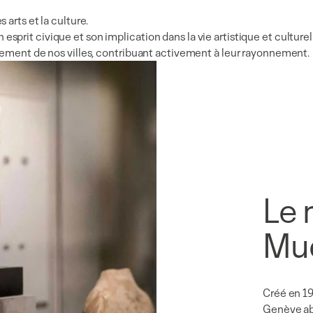
arts et la culture.
on esprit civique et son implication dans la vie artistique et culturel
ssement de nos villes, contribuant activement à leur rayonnement.
Le 
Mue
Créé en 19
Genève abr