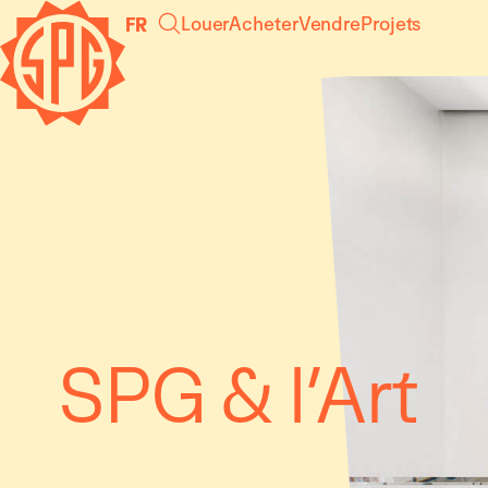
Panneau de gestion des cookies
Louer
Acheter
Vendre
Projets
FR
SPG & l’Art