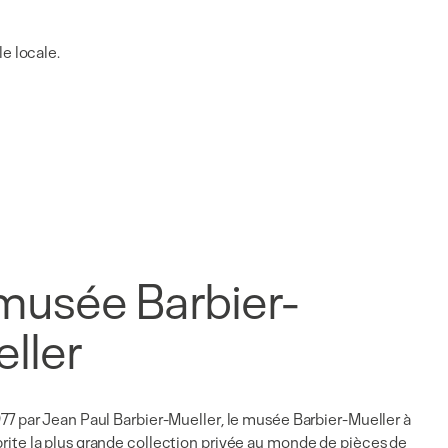
le locale.
musée Barbier-
ller
77 par Jean Paul Barbier-Mueller, le musée Barbier-Mueller à
ite la plus grande collection privée au monde de pièces de