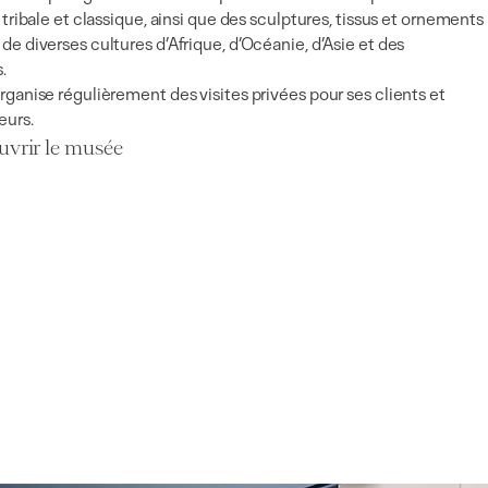
 tribale et classique, ainsi que des sculptures, tissus et ornements
de diverses cultures d’Afrique, d’Océanie, d’Asie et des
.
rganise régulièrement des visites privées pour ses clients et
eurs.
vrir le musée