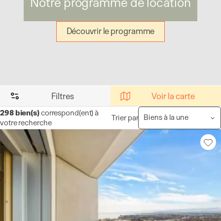
Notre programme de location
Découvrir le programme
Filtres
Voir la carte
298
bien(s)
correspond(ent) à
Trier par
votre recherche