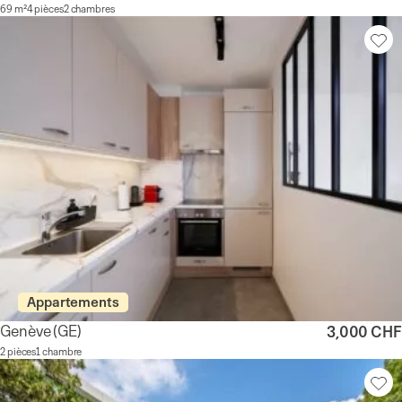
69 m²
4 pièces
2 chambres
Appartements
Genève
(GE)
3,000 CHF
2 pièces
1 chambre