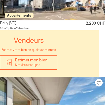
Appartements
Prilly
(VD)
2,280 CHF
63 m²
3 pièces
2 chambres
Vendeurs
Estimez votre bien en quelques minutes
Estimer mon bien
Simulateur en ligne