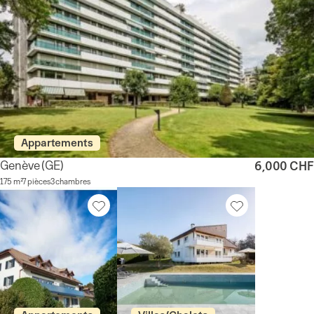
Appartements
Genève
(GE)
6,000 CHF
175 m²
7 pièces
3 chambres