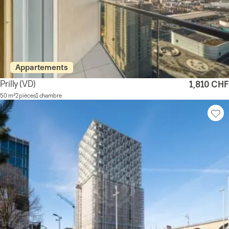
Appartements
Prilly
(VD)
1,810 CHF
50 m²
2 pièces
1 chambre