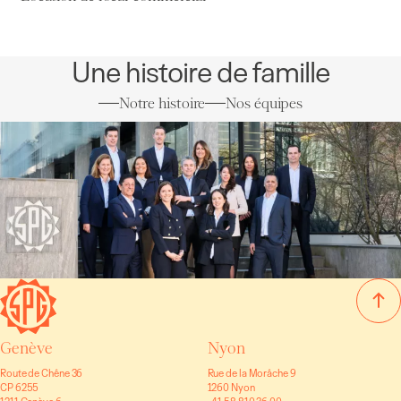
Une histoire de famille
Notre histoire
Nos équipes
Genève
Nyon
Route de Chêne 36
Rue de la Morâche 9
CP 6255
1260 Nyon