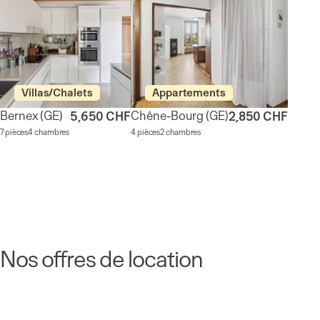
Villas/Chalets
Appartements
Bernex
(GE)
Chêne-Bourg
(GE)
5,650 CHF
2,850 CHF
7 pièces
4 chambres
4 pièces
2 chambres
Nos offres de location