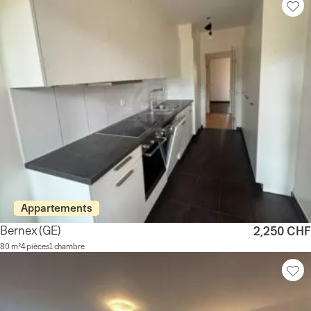
Appartements
Bernex
(GE)
2,250 CHF
80 m²
4 pièces
1 chambre