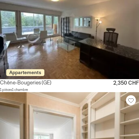
Appartements
Chêne-Bougeries
(GE)
2,350 CHF
1 pièces
1 chambre