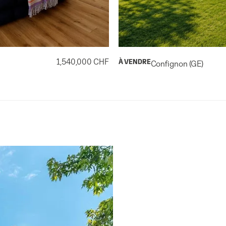
1,540,000 CHF
À VENDRE
Confignon (GE)