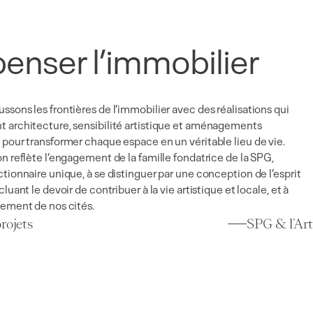
enser l’immobilier
ssons les frontières de l’immobilier avec des réalisations qui
 architecture, sensibilité artistique et aménagements
 pour transformer chaque espace en un véritable lieu de vie.
on reflète l’engagement de la famille fondatrice de la SPG,
ctionnaire unique, à se distinguer par une conception de l’esprit
cluant le devoir de contribuer à la vie artistique et locale, et à
sement de nos cités.
rojets
SPG & l’Art