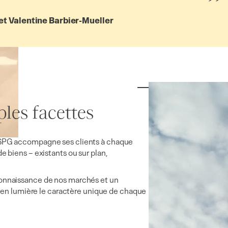
”
et Valentine Barbier-Mueller
les facettes
a SPG accompagne ses clients à chaque
e biens – existants ou sur plan,
connaissance de nos marchés et un
n lumière le caractère unique de chaque