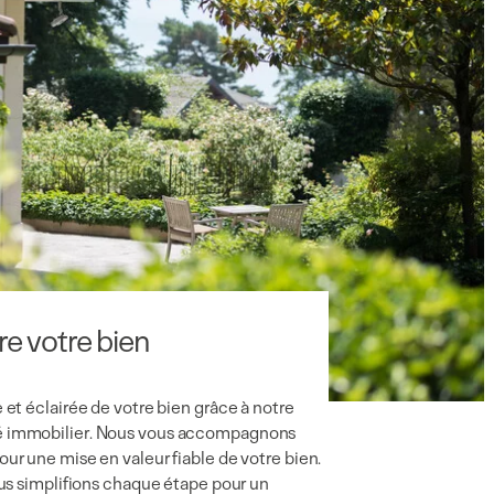
e votre bien
 et éclairée de votre bien grâce à notre
é immobilier. Nous vous accompagnons
ur une mise en valeur fiable de votre bien.
ous simplifions chaque étape pour un