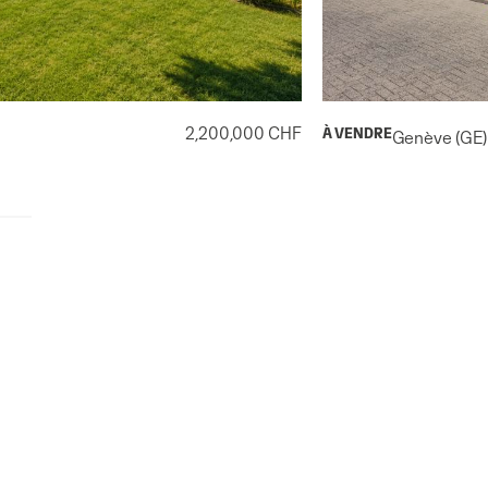
2,200,000 CHF
À VENDRE
Genève (GE)