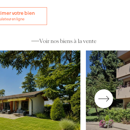
timer votre bien
lateur en ligne
Voir nos biens à la vente