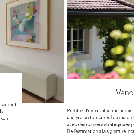
Vendr
eusement
Profitez d’une évaluation précise
de
analyse en temps réel du march
 son
avec des conseils stratégiques po
De l’estimation à la signature, n