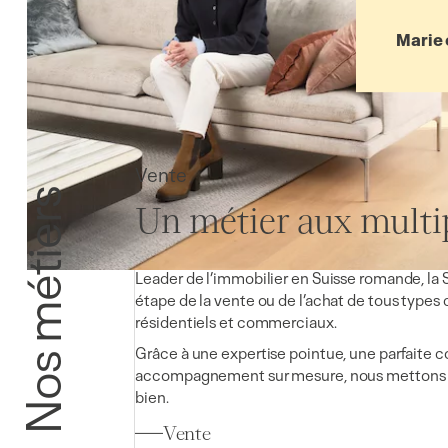
Marie 
Vente
Nos métiers
Un métier aux multip
Leader de l’immobilier en Suisse romande, l
étape de la vente ou de l’achat de tous types d
résidentiels et commerciaux.
Grâce à une expertise pointue, une parfaite 
accompagnement sur mesure, nous mettons e
bien.
Vente