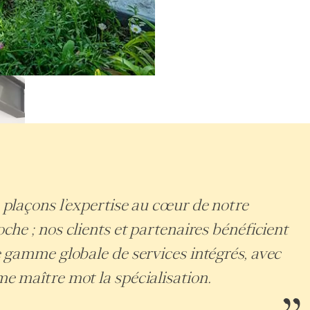
plaçons l’expertise au cœur de notre
che ; nos clients et partenaires bénéficient
 gamme globale de services intégrés, avec
 maître mot la spécialisation.