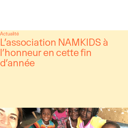
Panneau de gestion des cookies
Aller
Actualité
L’association NAMKIDS à
au
contenu
l’honneur en cette fin
d’année