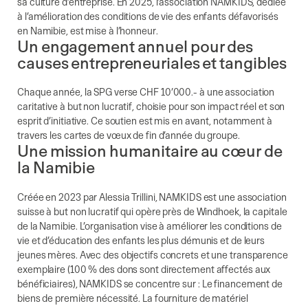
sa culture d’entreprise. En 2025, l’association NAMKIDS, dédiée
à l’amélioration des conditions de vie des enfants défavorisés
en Namibie, est mise à l’honneur.
Un engagement annuel pour des
causes entrepreneuriales et tangibles
Chaque année, la SPG verse CHF 10’000.- à une association
caritative à but non lucratif, choisie pour son impact réel et son
esprit d’initiative. Ce soutien est mis en avant, notamment à
travers les cartes de vœux de fin d’année du groupe.
Une mission humanitaire au cœur de
la Namibie
Créée en 2023 par Alessia Trillini, NAMKIDS est une association
suisse à but non lucratif qui opère près de Windhoek, la capitale
de la Namibie. L’organisation vise à améliorer les conditions de
vie et d’éducation des enfants les plus démunis et de leurs
jeunes mères. Avec des objectifs concrets et une transparence
exemplaire (100 % des dons sont directement affectés aux
bénéficiaires), NAMKIDS se concentre sur : Le financement de
biens de première nécessité. La fourniture de matériel