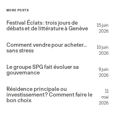
MORE POSTS
Festival Éclats : trois jours de
15 juin
débats et de littérature à Genève
2026
Comment vendre pour acheter…
10 juin
sans stress
2026
Le groupe SPG fait évoluer sa
9 juin
gouvernance
2026
Résidence principale ou
11
investissement? Comment faire le
mai
bon choix
2026