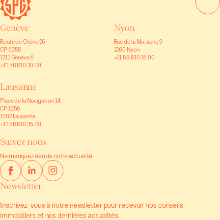
Genève
Nyon
Route de Chêne 36
Rue de la Morâche 9
CP 6255
1260 Nyon
1211 Genève 6
+41 58 810 36 00
+41 58 810 30 00
Lausanne
Place de la Navigation 14
CP 1256
1007 Lausanne
+41 58 810 35 00
Suivez-nous
Ne manquez rien de notre actualité
Newsletter
Inscrivez-vous à notre newsletter pour recevoir nos conseils
immobiliers et nos dernières actualités.