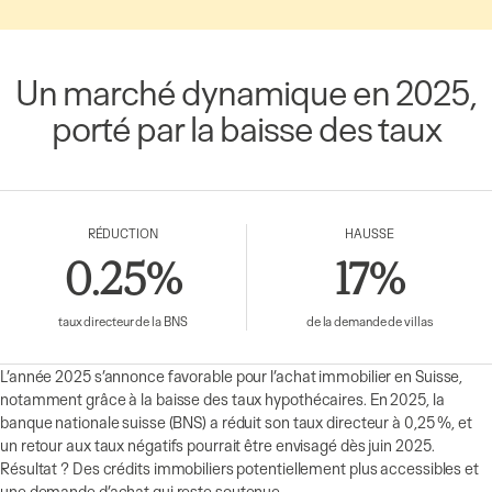
Un marché dynamique en 2025,
porté par la baisse des taux
RÉDUCTION
HAUSSE
0.25%
17%
taux directeur de la BNS
de la demande de villas
L’année 2025 s’annonce favorable pour l’achat immobilier en Suisse,
notamment grâce à la baisse des taux hypothécaires. En 2025, la
banque nationale suisse (BNS) a réduit son taux directeur à 0,25 %, et
un retour aux taux négatifs pourrait être envisagé dès juin 2025.
Résultat ? Des crédits immobiliers potentiellement plus accessibles et
une demande d’achat qui reste soutenue.