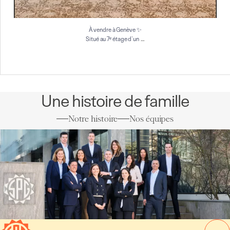
À vendre à Genève ✨
…
Situé au 7ᵉ étage d`un
Une histoire de famille
Notre histoire
Nos équipes