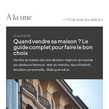
À la une
Voir tous les articles
16 avril 2025
Quand vendre sa maison ? Le
guide complet pour faire le bon
choix
Vendre sa maison est une décision majeure qui repose
sur plusieurs facteurs : état du marché, taux d’intérêt,
situation personnelle… Mais quel est le…