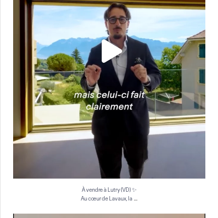
À vendre à Lutry (VD) ✨
…
Au cœur de Lavaux, la