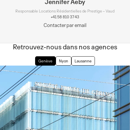
Jennifer Aeby
Responsable Locations Résidentielles de Prestige – Vaud
+41 58 810 37 43
Contacter par email
Retrouvez-nous dans nos agences
Genève
Nyon
Lausanne