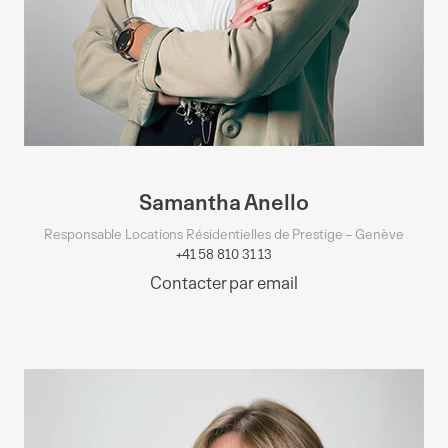
Samantha Anello
Responsable Locations Résidentielles de Prestige – Genève
+41 58 810 31 13
Contacter par email