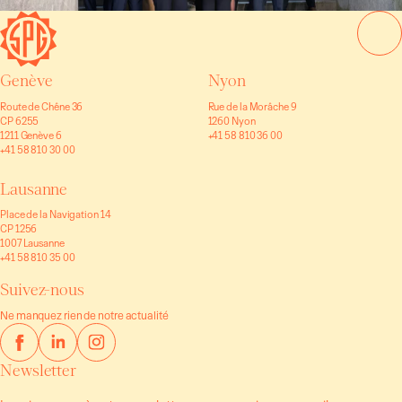
Genève
Nyon
Route de Chêne 36
Rue de la Morâche 9
CP 6255
1260 Nyon
1211 Genève 6
+41 58 810 36 00
+41 58 810 30 00
Lausanne
Place de la Navigation 14
CP 1256
1007 Lausanne
+41 58 810 35 00
Suivez-nous
Ne manquez rien de notre actualité
Newsletter