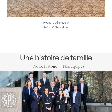
À vendre à Genève ✨
…
Situé au 7ᵉ étage d`un
Une histoire de famille
Notre histoire
Nos équipes