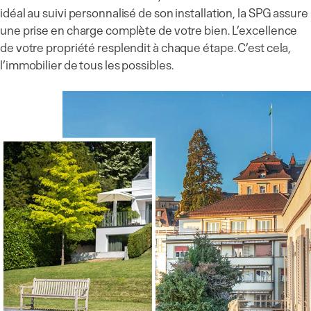
idéal au suivi personnalisé de son installation, la SPG assure
une prise en charge complète de votre bien. L’excellence
de votre propriété resplendit à chaque étape. C’est cela,
l’immobilier de tous les possibles.