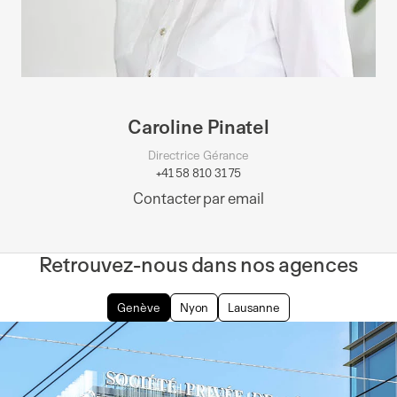
Caroline Pinatel
Directrice Gérance
+41 58 810 31 75
Contacter par email
Retrouvez-nous dans nos agences
Genève
Nyon
Lausanne