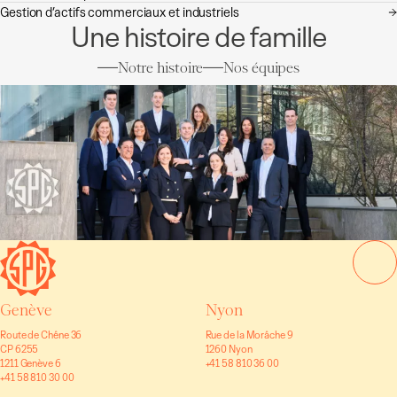
Gestion d’actifs commerciaux et industriels
Une histoire de famille
Notre histoire
Nos équipes
Genève
Nyon
Route de Chêne 36
Rue de la Morâche 9
CP 6255
1260 Nyon
1211 Genève 6
+41 58 810 36 00
+41 58 810 30 00