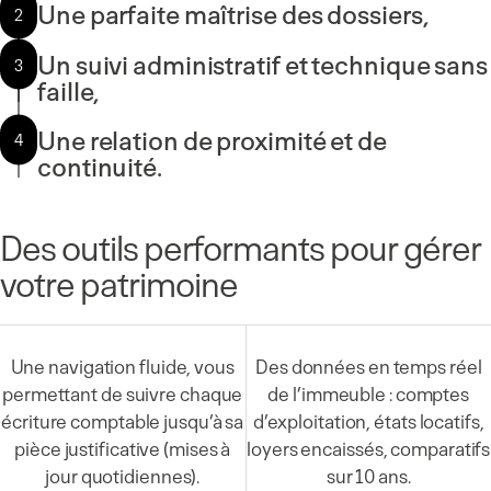
Une parfaite maîtrise des dossiers,
2
Un suivi administratif et technique sans
3
faille,
Une relation de proximité et de
4
continuité.
Des outils performants pour gérer
votre patrimoine
Une navigation fluide, vous
Des données en temps réel
permettant de suivre chaque
de l’immeuble : comptes
écriture comptable jusqu’à sa
d’exploitation, états locatifs,
pièce justificative (mises à
loyers encaissés, comparatifs
jour quotidiennes).
sur 10 ans.