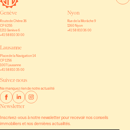
Genève
Nyon
Route de Chêne 36
Rue de la Morâche 9
CP 6255
1260 Nyon
1211 Genève 6
+41 58 810 36 00
+41 58 810 30 00
Lausanne
Place de la Navigation 14
CP 1256
1007 Lausanne
+41 58 810 35 00
Suivez-nous
Ne manquez rien de notre actualité
Newsletter
Inscrivez-vous à notre newsletter pour recevoir nos conseils
immobiliers et nos dernières actualités.