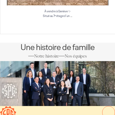
À vendre à Genève ✨
…
Situé au 7ᵉ étage d`un
Une histoire de famille
Notre histoire
Nos équipes