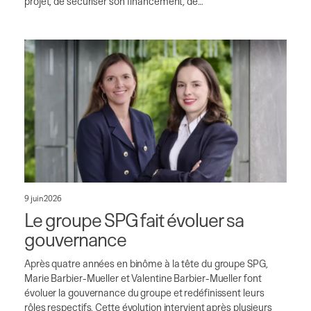
projet, de sécuriser son financement, de…
9 juin 2026
Le groupe SPG fait évoluer sa
gouvernance
Après quatre années en binôme à la tête du groupe SPG,
Marie Barbier-Mueller et Valentine Barbier-Mueller font
évoluer la gouvernance du groupe et redéfinissent leurs
rôles respectifs. Cette évolution intervient après plusieurs