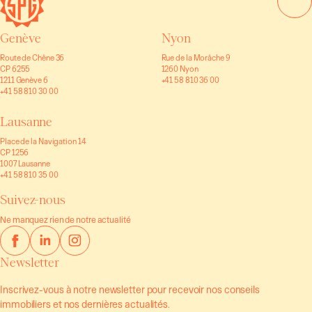
Genève
Nyon
Route de Chêne 36
Rue de la Morâche 9
CP 6255
1260 Nyon
1211 Genève 6
+41 58 810 36 00
+41 58 810 30 00
Lausanne
Place de la Navigation 14
CP 1256
1007 Lausanne
+41 58 810 35 00
Suivez-nous
Ne manquez rien de notre actualité
Newsletter
Inscrivez-vous à notre newsletter pour recevoir nos conseils
immobiliers et nos dernières actualités.