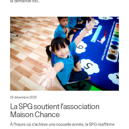
la demande est…
19 décembre 2025
La SPG soutient l’association
Maison Chance
À l’heure où s’achève une nouvelle année, la SPG réaffirme