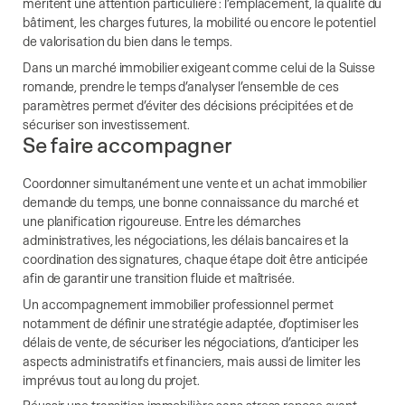
méritent une attention particulière : l’emplacement, la qualité du
bâtiment, les charges futures, la mobilité ou encore le potentiel
de valorisation du bien dans le temps.
Dans un marché immobilier exigeant comme celui de la Suisse
romande, prendre le temps d’analyser l’ensemble de ces
paramètres permet d’éviter des décisions précipitées et de
sécuriser son investissement.
Se faire accompagner
Coordonner simultanément une vente et un achat immobilier
demande du temps, une bonne connaissance du marché et
une planification rigoureuse. Entre les démarches
administratives, les négociations, les délais bancaires et la
coordination des signatures, chaque étape doit être anticipée
afin de garantir une transition fluide et maîtrisée.
Un accompagnement immobilier professionnel permet
notamment de définir une stratégie adaptée, d’optimiser les
délais de vente, de sécuriser les négociations, d’anticiper les
aspects administratifs et financiers, mais aussi de limiter les
imprévus tout au long du projet.