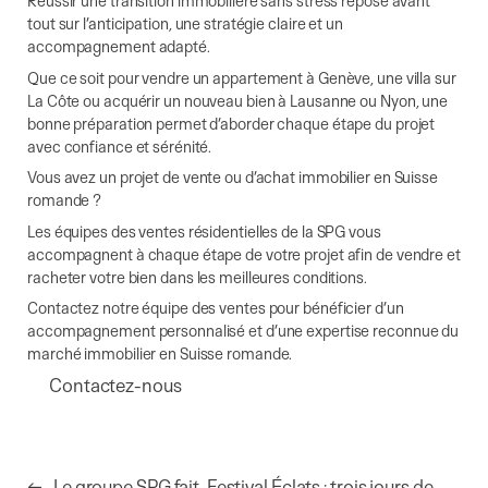
Réussir une transition immobilière sans stress repose avant
tout sur l’anticipation, une stratégie claire et un
accompagnement adapté.
Que ce soit pour vendre un appartement à Genève, une villa sur
La Côte ou acquérir un nouveau bien à Lausanne ou Nyon, une
bonne préparation permet d’aborder chaque étape du projet
avec confiance et sérénité.
Vous avez un projet de vente ou d’achat immobilier en Suisse
romande ?
Les équipes des ventes résidentielles de la SPG vous
accompagnent à chaque étape de votre projet afin de vendre et
racheter votre bien dans les meilleures conditions.
Contactez notre équipe des ventes pour bénéficier d’un
accompagnement personnalisé et d’une expertise reconnue du
marché immobilier en Suisse romande.
Contactez-nous
←
Le groupe SPG fait
Festival Éclats : trois jours de