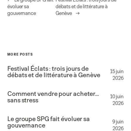
évoluer sa
débats et de littérature à
gouvernance
Genève
→
MORE POSTS
Festival Éclats : trois jours de
15 juin
débats et de littérature à Genève
2026
Comment vendre pour acheter…
10 juin
sans stress
2026
Le groupe SPG fait évoluer sa
9 juin
gouvernance
2026