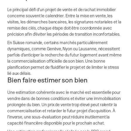
Le principal défi d’un projet de vente et de rachat immobilier
concerne souvent le calendrier. Entre la mise en vente, les
visites, les démarches bancaires, les signatures notariales et la
remise des clés, chaque étape doit être coordonnée avec
précision afin d’éviter les périodes de transition inconfortables.
En Suisse romande, certains marchés particulièrement
dynamiques, comme Genève, Nyon ou Lausanne, nécessitent
parfois d’anticiper la recherche du futur logement avant même
la commercialisation officielle de son bien. Une bonne
planification permet de fluidifier le projet et de limiter le stress
lié aux délais.
Bien faire estimer son bien
Une estimation cohérente avec le marché est essentielle pour
vendre dans de bonnes conditions et éviter une immobilisation
prolongée du bien. Un prix de vente trop élevé peut ralentir la
commercialisation et retarder le futur projet d’acquisition. À
l’inverse, une sous-évaluation peut réduire inutilement la
capacité financière disponible pour le prochain achat.