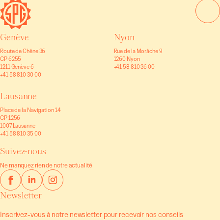
Genève
Nyon
Route de Chêne 36
Rue de la Morâche 9
CP 6255
1260 Nyon
1211 Genève 6
+41 58 810 36 00
+41 58 810 30 00
Lausanne
Place de la Navigation 14
CP 1256
1007 Lausanne
+41 58 810 35 00
Suivez-nous
Ne manquez rien de notre actualité
Newsletter
Inscrivez-vous à notre newsletter pour recevoir nos conseils