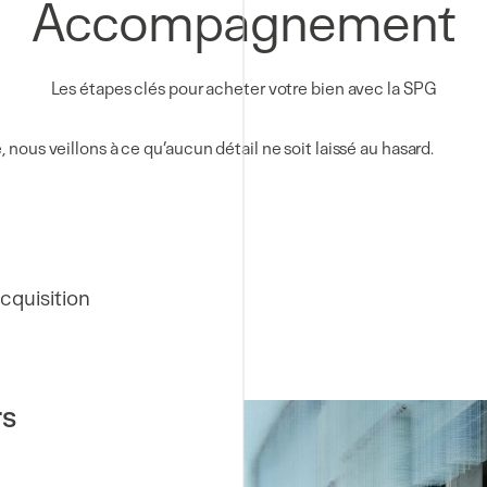
Accompagnement
Les étapes clés pour acheter votre bien avec la SPG
 nous veillons à ce qu’aucun détail ne soit laissé au hasard.
acquisition
rs