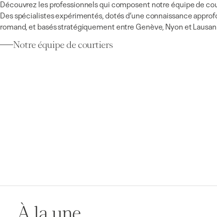
Découvrez les professionnels qui composent notre équipe de cour
Des spécialistes expérimentés, dotés d’une connaissance appro
romand, et basés stratégiquement entre Genève, Nyon et Lausan
Notre équipe de courtiers
À la une