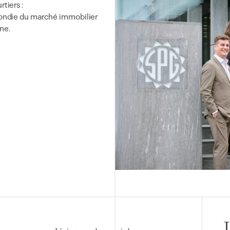
tiers :
fondie du marché immobilier
ne.