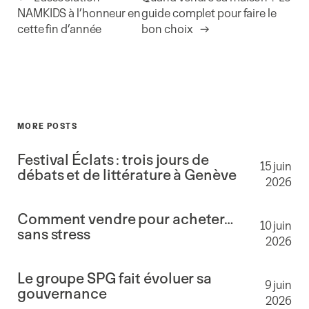
NAMKIDS à l’honneur en
guide complet pour faire le
cette fin d’année
bon choix
→
MORE POSTS
Festival Éclats : trois jours de
15 juin
débats et de littérature à Genève
2026
Comment vendre pour acheter…
10 juin
sans stress
2026
Le groupe SPG fait évoluer sa
9 juin
gouvernance
2026