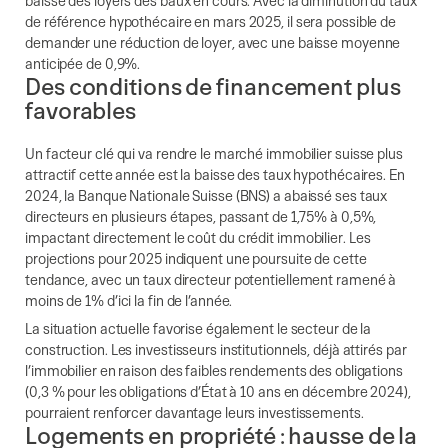
baisse des loyers des baux en cours. Avec la diminution du taux
de référence hypothécaire en mars 2025, il sera possible de
demander une réduction de loyer, avec une baisse moyenne
anticipée de 0,9%.
Des conditions de financement plus
favorables
Un facteur clé qui va rendre le marché immobilier suisse plus
attractif cette année est la baisse des taux hypothécaires. En
2024, la Banque Nationale Suisse (BNS) a abaissé ses taux
directeurs en plusieurs étapes, passant de 1,75% à 0,5%,
impactant directement le coût du crédit immobilier. Les
projections pour 2025 indiquent une poursuite de cette
tendance, avec un taux directeur potentiellement ramené à
moins de 1% d’ici la fin de l’année.
La situation actuelle favorise également le secteur de la
construction. Les investisseurs institutionnels, déjà attirés par
l’immobilier en raison des faibles rendements des obligations
(0,3 % pour les obligations d’État à 10 ans en décembre 2024),
pourraient renforcer davantage leurs investissements.
Logements en propriété : hausse de la