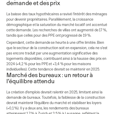
demande et des prix
La baisse des taux hypothécaires a ravivé l’intérêt des ménages
pour devenir propriétaires. Parallèlement, la croissance
démographique et la saturation du marché locatif ont accentué
cette demande. Les recherches de villas ont augmenté de 17 %,
tandis que celles pour des PPE ont progressé de 19 %.
Cependant, cette demande se heurte à une offre limitée. Bien
que le secteur de la construction soit en expansion, cela ne s’est
pas encore traduit par une augmentation significative des
logements disponibles, contribuant ainsi à la hausse des prix en
2024 (+4,2 % pour les PPE et +3,4 % pour les maisons
individuelles). Cette tendance devrait se maintenir en 2025.
Marché des bureaux : un retour à
l’équilibre attendu
La création d’emplois devrait ralentir en 2025, limitant ainsi la
demande de bureaux. Toutefois, la faiblesse de la construction
devrait maintenir l’équilibre du marché et stabiliser les loyers
(+0,1 %). Il y a deux ans, les rendements des bureaux
atteignaient 1,7 % à Zurich et 2,5 % à Lausanne, reflétant la