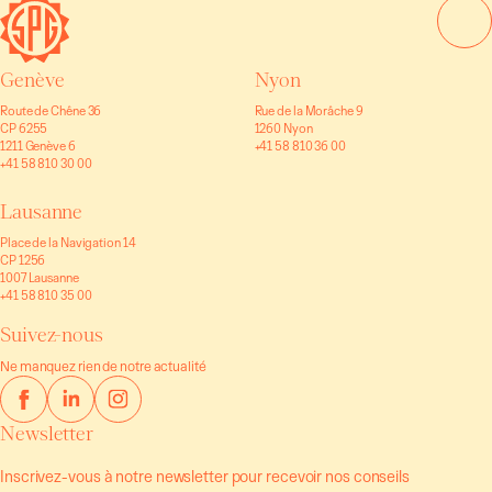
Genève
Nyon
Route de Chêne 36
Rue de la Morâche 9
CP 6255
1260 Nyon
1211 Genève 6
+41 58 810 36 00
+41 58 810 30 00
Lausanne
Place de la Navigation 14
CP 1256
1007 Lausanne
+41 58 810 35 00
Suivez-nous
Ne manquez rien de notre actualité
Newsletter
Inscrivez-vous à notre newsletter pour recevoir nos conseils