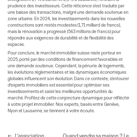
prudence des investisseurs. Cette réticence s’est traduite par
une baisse des transactions, malgré une demande soutenue en
zone urbaine. En 2024, les investissements dans les nouvelles
constructions sont restés modestes (1,71 milliard de francs),
mais la rénovation a progressé (563 millions de francs) pour
répondre aux exigences de durabilité et de flexibilité des
espaces.
Pour conclure, le marché immobilier suisse reste porteur en
2025, porté par des conditions de financement favorables et
une demande soutenue. Cependant, la pénurie de logements,
les évolutions réglementaires et les dynamiques économiques
globales influencent son évolution. Dans ce contexte, s’entourer
d’experts immobiliers est essentiel pour optimiser ses
investissements et saisir les meilleures opportunités du
marché. Profitez de cette conjoncture dynamique pour réfléchir
à votre projet immobilier. Nos
experts
, basés entre Genève,
Nyon et Lausanne, se tiennent à votre écoute.
←
L’association
Quand vendre sa maison ? Le