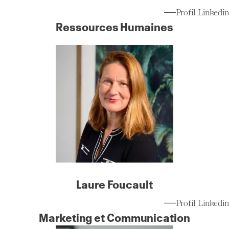
Profil Linkedin
Ressources Humaines
Laure Foucault
Profil Linkedin
Marketing et Communication