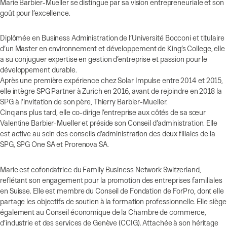
Marie Barbier-Mueller se distingue par sa vision entrepreneuriale et son
goût pour l’excellence.
Diplômée en Business Administration de l’Université Bocconi et titulaire
d’un Master en environnement et développement de King’s College, elle
a su conjuguer expertise en gestion d’entreprise et passion pour le
développement durable.
Après une première expérience chez Solar Impulse entre 2014 et 2015,
elle intègre SPG Partner à Zurich en 2016, avant de rejoindre en 2018 la
SPG à l’invitation de son père, Thierry Barbier-Mueller.
Cinq ans plus tard, elle co-dirige l’entreprise aux côtés de sa sœur
Valentine Barbier-Mueller et préside son Conseil d’administration. Elle
est active au sein des conseils d’administration des deux filiales de la
SPG, SPG One SA et Prorenova SA.
Marie est cofondatrice du Family Business Network Switzerland,
reflétant son engagement pour la promotion des entreprises familiales
en Suisse. Elle est membre du Conseil de Fondation de ForPro, dont elle
partage les objectifs de soutien à la formation professionnelle. Elle siège
également au Conseil économique de la Chambre de commerce,
d’industrie et des services de Genève (CCIG). Attachée à son héritage