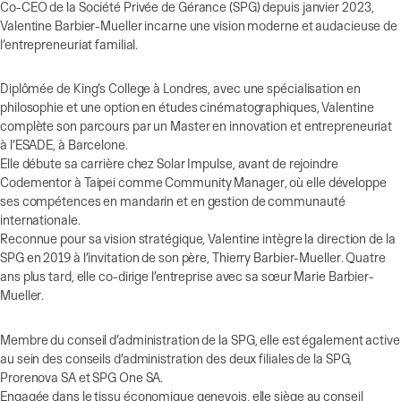
Co-CEO de la Société Privée de Gérance (SPG) depuis janvier 2023,
Valentine Barbier-Mueller incarne une vision moderne et audacieuse de
l’entrepreneuriat familial.
Diplômée de King’s College à Londres, avec une spécialisation en
philosophie et une option en études cinématographiques, Valentine
complète son parcours par un Master en innovation et entrepreneuriat
à l’ESADE, à Barcelone.
Elle débute sa carrière chez Solar Impulse, avant de rejoindre
Codementor à Taipei comme Community Manager, où elle développe
ses compétences en mandarin et en gestion de communauté
internationale.
Reconnue pour sa vision stratégique, Valentine intègre la direction de la
SPG en 2019 à l’invitation de son père, Thierry Barbier-Mueller. Quatre
ans plus tard, elle co-dirige l’entreprise avec sa sœur Marie Barbier-
Mueller.
Membre du conseil d’administration de la SPG, elle est également active
au sein des conseils d’administration des deux filiales de la SPG,
Prorenova SA et SPG One SA.
Engagée dans le tissu économique genevois, elle siège au conseil