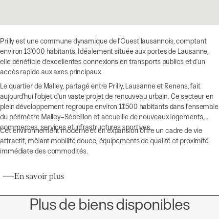
Prilly est une commune dynamique de l'Ouest lausannois, comptant
environ 13'000 habitants. Idéalement située aux portes de Lausanne,
elle bénéficie d'excellentes connexions en transports publics et d'un
accès rapide aux axes principaux.
Le quartier de Malley, partagé entre Prilly, Lausanne et Renens, fait
aujourd'hui l'objet d'un vaste projet de renouveau urbain. Ce secteur en
plein développement regroupe environ 11'500 habitants dans l'ensemble
du périmètre Malley–Sébeillon et accueille de nouveaux logements,
commerces, services et infrastructures sportives.
Cet environnement moderne et en expansion offre un cadre de vie
attractif, mêlant mobilité douce, équipements de qualité et proximité
immédiate des commodités.
En savoir plus
Plus de biens disponibles