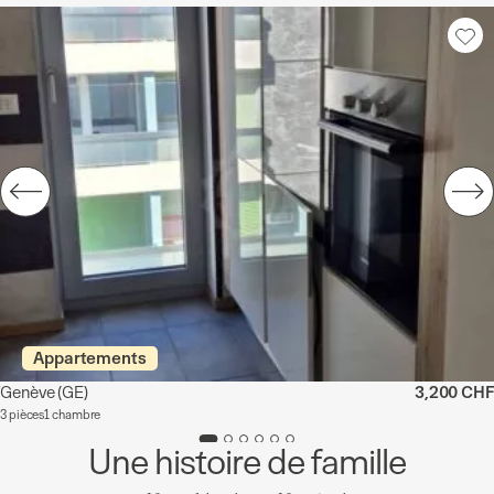
Appartements
Genève
(GE)
3,200 CHF
3 pièces
1 chambre
Une histoire de famille