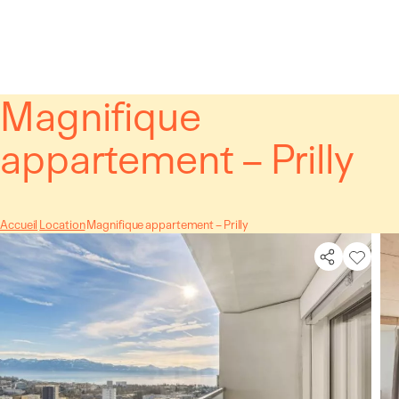
Panneau de gestion des cookies
Magnifique
appartement – Prilly
Accueil
Location
Magnifique appartement – Prilly