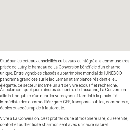
Situé sur les coteaux ensoleillés du Lavaux et intégré à la commune très
prisée de Lutry, le hameau de La Conversion bénéficie d'un charme
unique. Entre vignobles classés au patrimoine mondial de l'UNESCO,
panorama grandiose sur le lac Léman et ambiance résidentielle
élégante, ce secteur incarne un art de vivre exclusif et recherché.
À seulement quelques minutes du centre de Lausanne, La Conversion
allie la tranquillité d'un quartier verdoyant et familial à la proximité
immédiate des commodités : gare CFF, transports publics, commerces,
écoles et accès rapide à l'autoroute.
Vivre à La Conversion, c'est profiter d'une atmosphère rare, où sérénité,
confort et authenticité s'harmonisent avec un cadre naturel