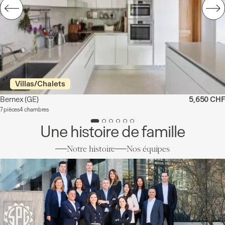
Villas/Chalets
Bernex
(GE)
5,650 CHF
7 pièces
4 chambres
Une histoire de famille
Notre histoire
Nos équipes