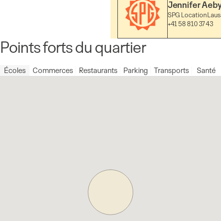
Jennifer Aeb
SPG Location Lau
+41 58 810 37 43
Points forts du quartier
Écoles
Commerces
Restaurants
Parking
Transports
Santé