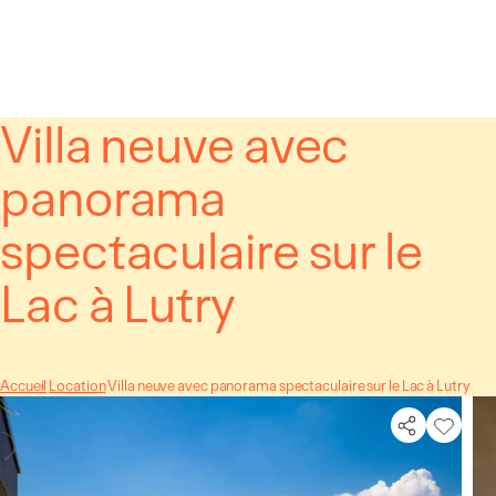
Panneau de gestion des cookies
Villa neuve avec
panorama
spectaculaire sur le
Lac à Lutry
Accueil
Location
Villa neuve avec panorama spectaculaire sur le Lac à Lutry