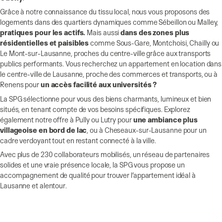
Grâce à notre connaissance du tissu local, nous vous proposons des
logements dans des quartiers dynamiques comme Sébeillon ou Malley,
pratiques pour les actifs.
Mais aussi
dans des zones plus
résidentielles et paisibles
comme Sous-Gare, Montchoisi, Chailly ou
Le Mont-sur-Lausanne, proches du centre-ville grâce aux transports
publics performants. Vous recherchez un appartement en location dans
le centre-ville de Lausanne, proche des commerces et transports, ou à
Renens pour
un accès facilité aux universités ?
La SPG sélectionne pour vous des biens charmants, lumineux et bien
situés, en tenant compte de vos besoins spécifiques. Explorez
également notre offre à Pully ou Lutry pour
une ambiance plus
villageoise en bord de lac
, ou à Cheseaux-sur-Lausanne pour un
cadre verdoyant tout en restant connecté à la ville.
Avec plus de 230 collaborateurs mobilisés, un réseau de partenaires
solides et une vraie présence locale, la SPG vous propose un
accompagnement de qualité pour trouver l’appartement idéal à
Lausanne et alentour.