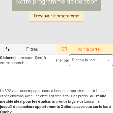
Notre programme de location
Découvrir le programme
Filtres
Voir la carte
0
bien(s)
correspond(ent) à
Trier par
votre recherche
La SPG vous accompagne dans la location d’appartements à Lausanne
et ses environs, avec une offre adaptée à tous les profils :
du studio
meublé idéal pour les étudiants
près de la gare de Lausanne,
jusqu’à de spacieux appartements 3 pièces avec vue sur le lac à
Ouchy
.