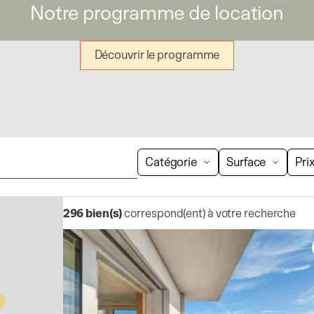
Notre programme de location
Découvrir le programme
Catégorie
Surface
Pri
296
bien(s)
correspond(ent) à votre recherche