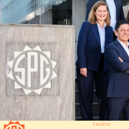
Genève