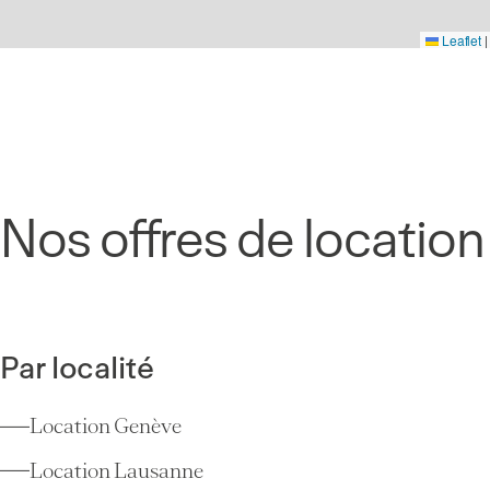
Leaflet
|
Nos offres de location
Par localité
Location Genève
Location Lausanne