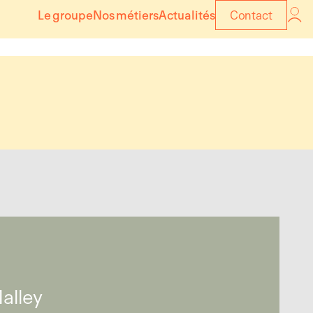
Le groupe
Nos métiers
Actualités
Contact
Malley