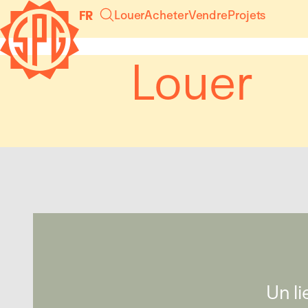
Panneau de gestion des cookies
Louer
Acheter
Vendre
Projets
FR
Louer
Un li