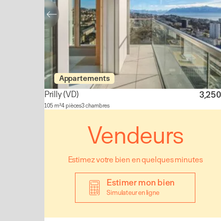
Appartements
Prilly
(VD)
3,25
105 m²
4 pièces
3 chambres
Vendeurs
Estimez votre bien en quelques minutes
Estimer mon bien
Simulateur en ligne