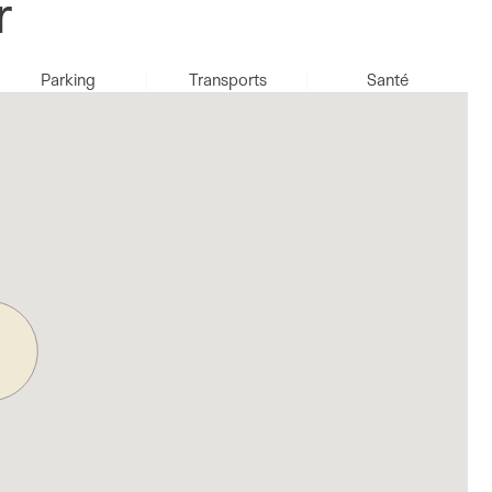
r
Parking
Transports
Santé