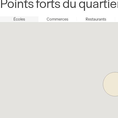
Points forts du quartie
Écoles
Commerces
Restaurants