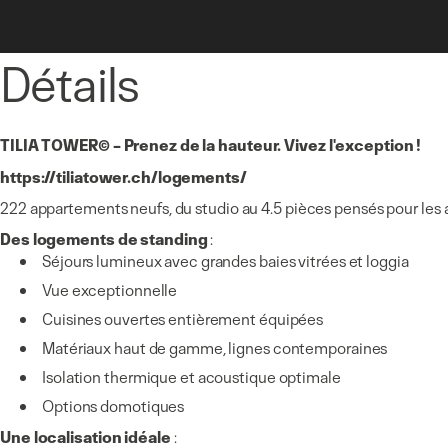
Détails
TILIA TOWER© – Prenez de la hauteur. Vivez l'exception !
https://tiliatower.ch/logements/
222 appartements neufs, du studio au 4.5 pièces pensés pour les ac
Des logements de standing
:
Séjours lumineux avec grandes baies vitrées et loggia
Vue exceptionnelle
Cuisines ouvertes entièrement équipées
Matériaux haut de gamme, lignes contemporaines
Isolation thermique et acoustique optimale
Options domotiques
Une localisation idéale
: