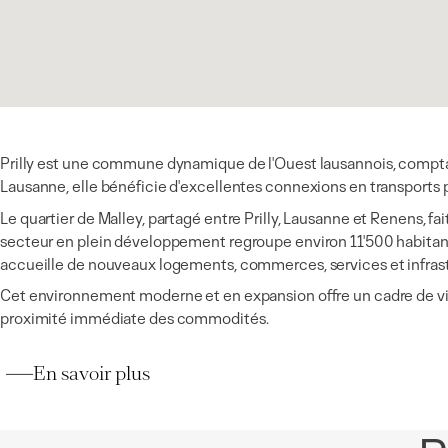
Prilly est une commune dynamique de l'Ouest lausannois, compta
Lausanne, elle bénéficie d'excellentes connexions en transports p
Le quartier de Malley, partagé entre Prilly, Lausanne et Renens, fai
secteur en plein développement regroupe environ 11'500 habitan
accueille de nouveaux logements, commerces, services et infrast
Cet environnement moderne et en expansion offre un cadre de vie
proximité immédiate des commodités.
En savoir plus