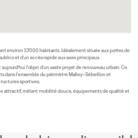
nt environ 13'000 habitants. Idéalement située aux portes de
ublics et d'un accès rapide aux axes principaux.
t aujourd'hui l'objet d'un vaste projet de renouveau urbain. Ce
ts dans l'ensemble du périmètre Malley–Sébeillon et
ructures sportives.
 attractif, mêlant mobilité douce, équipements de qualité et