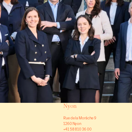
Nyon
Rue de la Morâche 9
1260 Nyon
+41 58 810 36 00