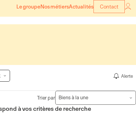
Le groupe
Nos métiers
Actualités
Contact
x
Alerte
Trier par
spond à vos critères de recherche