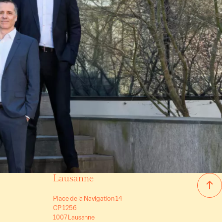
Lausanne
Place de la Navigation 14
CP 1256
1007 Lausanne