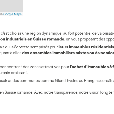
©
Google Maps
est choisir une région dynamique, au fort potentiel de valorisatio
 ou industriels en Suisse romande
, en vous proposant des oppo
is ou la Servette sont prisés pour
leurs immeubles résidentiel
uant à elles
des ensembles immobiliers mixtes ou à vocation
e concentrent des zones attractives pour
l’achat d’immeubles à f
rbain croissant.
osoir et des communes comme Gland, Eysins ou Prangins constit
n Suisse romande. Avec notre transparence, notre vision long term