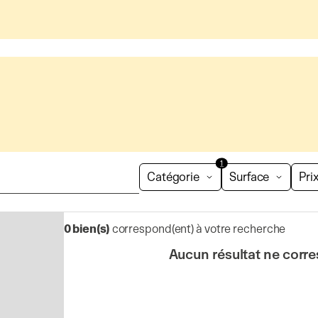
1
Catégorie
Surface
Pri
0
bien(s)
correspond(ent) à votre recherche
Aucun résultat ne corre