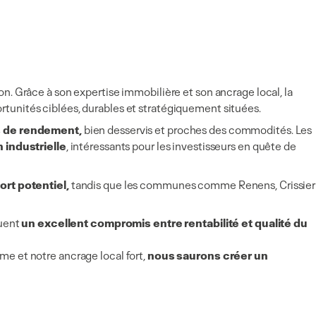
n. Grâce à son expertise immobilière et son ancrage local, la
rtunités ciblées, durables et stratégiquement situées.
s de rendement,
bien desservis et proches des commodités. Les
 industrielle
, intéressants pour les investisseurs en quête de
ort potentiel,
tandis que les communes comme Renens, Crissier
uent
un excellent compromis entre rentabilité et qualité du
e et notre ancrage local fort,
nous saurons créer un