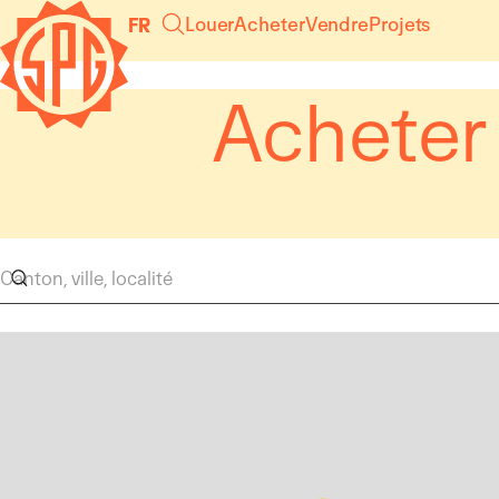
Panneau de gestion des cookies
Louer
Acheter
Vendre
Projets
FR
Acheter