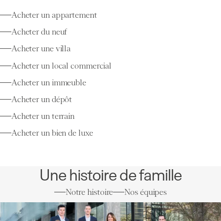
Acheter un appartement
Acheter du neuf
Acheter une villa
Acheter un local commercial
Acheter un immeuble
Acheter un dépôt
Acheter un terrain
Acheter un bien de luxe
Une histoire de famille
Notre histoire
Nos équipes