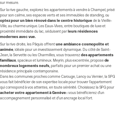
sur mesure.
Sur la rive gauche, explorez les appartements à vendre à Champel, prisé
pour son calme, ses espaces verts et ses immeubles de standing, ou
optez pour un bien rénové dans le centre historique
de la Vieille-
Ville, au charme unique. Les Eaux-Vives, entre boutiques de luxe et
proximité immédiate du lac, séduisent par
leurs résidences
modernes avec vue.
Sur la rive droite, les Pâquis offrent
une ambiance cosmopolite et
animée
, idéale pour un investissement dynamique. Du côté de Saint-
Jean, la Servette ou les Charmilles, vous trouverez
des appartements
familiaux
, spacieux et lumineux. Meyrin, plus excentrée, propose
de
nombreux logements neufs,
parfaits pour un premier achat ou une
résidence principale contemporaine.
Dans les communes proches comme Carouge, Lancy ou Vernier, la SPG
vous fait bénéficier de son expertise locale pour trouver l’appartement
qui correspond à vos attentes, en toute sérénité. Choisissez la SPG pour
acheter votre appartement à Genève :
vous bénéficierez d’un
accompagnement personnalisé et d’un ancrage local fort.