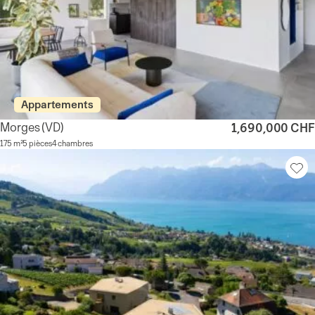
Appartements
Morges
(VD)
1,690,000 CHF
175 m²
5 pièces
4 chambres