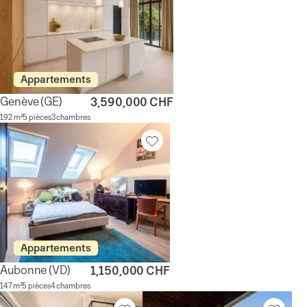
Appartements
Genève
(GE)
3,590,000 CHF
192 m²
5 pièces
3 chambres
Appartements
Aubonne
(VD)
1,150,000 CHF
147 m²
5 pièces
4 chambres