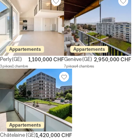
Appartements
Appartements
Perly
(GE)
Genève
(GE)
1,100,000 CHF
2,950,000 CHF
3 pièces
1 chambre
7 pièces
4 chambres
Appartements
Châtelaine
(GE)
1,420,000 CHF