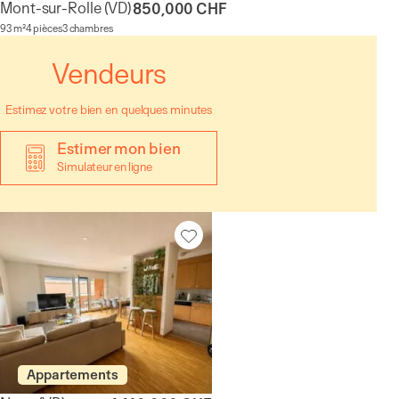
Mont-sur-Rolle
(VD)
850,000 CHF
93 m²
4 pièces
3 chambres
Vendeurs
Estimez votre bien en quelques minutes
Estimer mon bien
Simulateur en ligne
Appartements