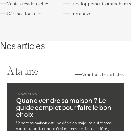
Ventes résidentielles
Développements immobiliers
Gérance locative
Prorenova
Nos articles
À la une
Voir tous les articles
16 avril 2025
Quand vendre sa maison ? Le
guide complet pour faire le bon
choix
Vendre sa maison est une décision majeure qui repose
sur plusieurs facteurs : état du marché, taux d’intérêt,