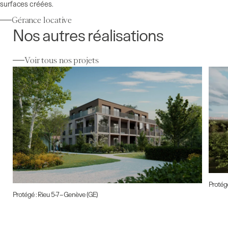
surfaces créées.
Gérance locative
Nos autres réalisations
Voir tous nos projets
Protég
Protégé : Rieu 5-7 – Genève (GE)