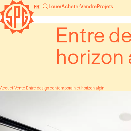
Panneau de gestion des cookies
Louer
Acheter
Vendre
Projets
FR
Entre d
horizon 
Accueil
Vente
Entre design contemporain et horizon alpin