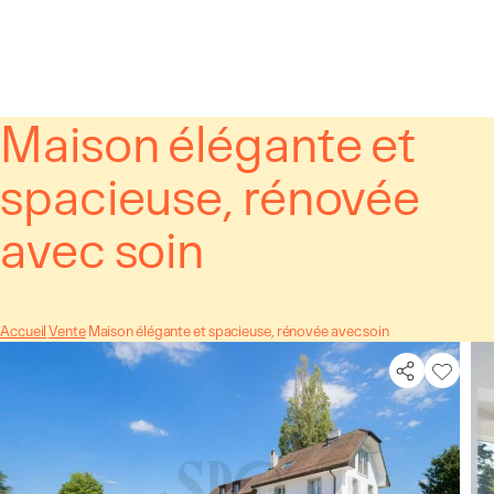
Panneau de gestion des cookies
Maison élégante et
spacieuse, rénovée
avec soin
Accueil
Vente
Maison élégante et spacieuse, rénovée avec soin