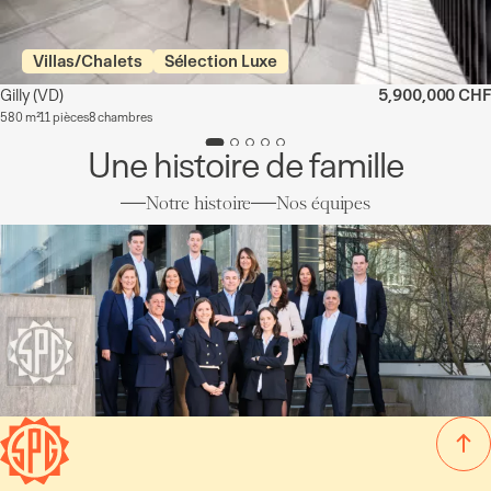
Villas/Chalets
Sélection Luxe
Gilly
(VD)
5,900,000 CHF
580 m²
11 pièces
8 chambres
Une histoire de famille
Notre histoire
Nos équipes