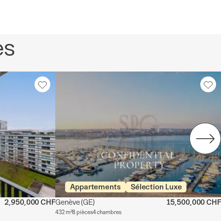
es
Appartements
Sélection Luxe
2,950,000 CHF
Genève
(GE)
15,500,000 CHF
432 m²
8 pièces
4 chambres