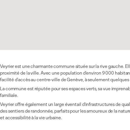
Veyrier est une charmante commune située sur la rive gauche. Elle
proximité de la ville. Avec une population d'environ 9 000 habitant
facilité d'accès au centre-ville de Genève, à seulement quelques
La commune est réputée pour ses espaces verts, sa vue imprenable
familiale.
Veyrier offre également un large éventail d'infrastructures de qua
des sentiers de randonnée, parfaits pour les amoureux de la nature.
et accessibilité à la vie urbaine.