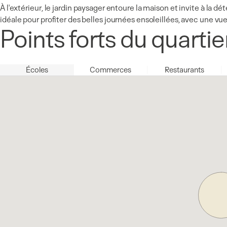
À l'extérieur, le jardin paysager entoure la maison et invite à la 
idéale pour profiter des belles journées ensoleillées, avec une vu
Points forts du quartie
Écoles
Commerces
Restaurants