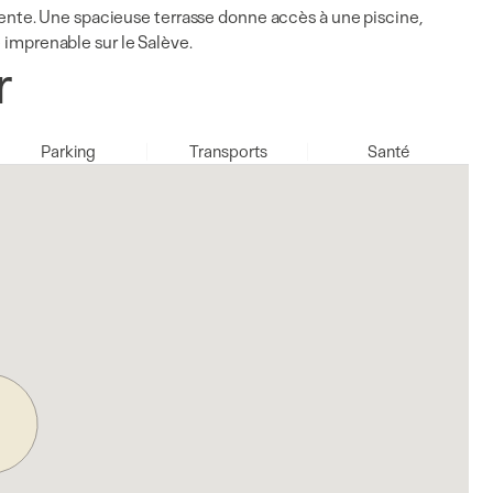
détente. Une spacieuse terrasse donne accès à une piscine,
e imprenable sur le Salève.
r
Parking
Transports
Santé