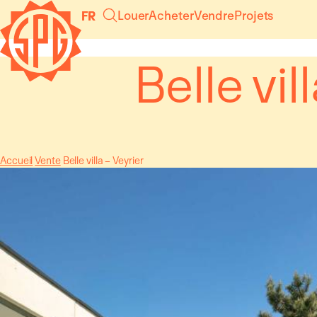
Panneau de gestion des cookies
Louer
Acheter
Vendre
Projets
FR
Belle vil
Accueil
Vente
Belle villa – Veyrier