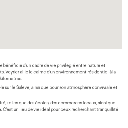
 bénéficie d'un cadre de vie privilégié entre nature et
s, Veyrier allie le calme d'un environnement résidentiel à la
 kilomètres.
 sur le Salève, ainsi que pour son atmosphère conviviale et
lité, telles que des écoles, des commerces locaux, ainsi que
 C'est un lieu de vie idéal pour ceux recherchant tranquillité