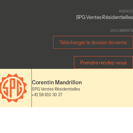
AGENCE
SPG Ventes Résidentielles
DOCUMENTS
Télécharger le dossier de vente
Prendre rendez-vous
Corentin Mandrillon
SPG Ventes Résidentielles
+41 58 810 30 37