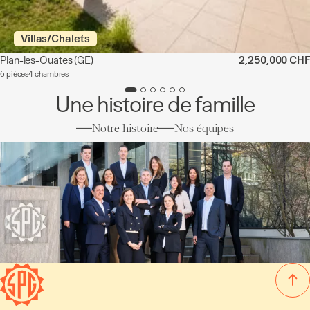
Villas/Chalets
Plan-les-Ouates
(GE)
2,250,000 CHF
6 pièces
4 chambres
Une histoire de famille
Notre histoire
Nos équipes