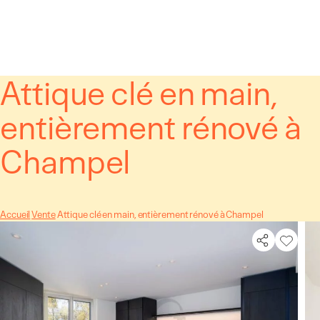
Panneau de gestion des cookies
Attique clé en main,
entièrement rénové à
Champel
Accueil
Vente
Attique clé en main, entièrement rénové à Champel