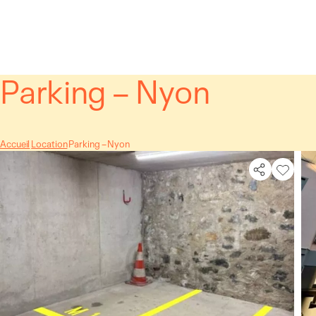
Panneau de gestion des cookies
Parking – Nyon
Accueil
Location
Parking – Nyon