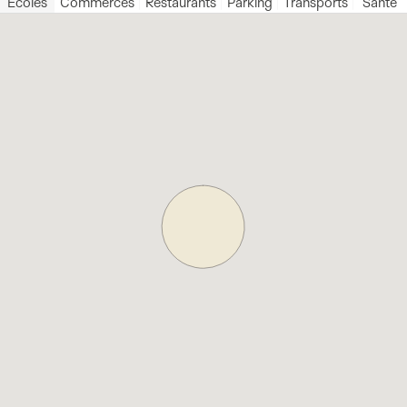
Écoles
Commerces
Restaurants
Parking
Transports
Santé