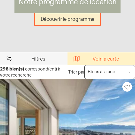
Notre programme de location
Découvrir le programme
Filtres
Voir la carte
298
bien(s)
correspond(ent) à
Trier par
votre recherche