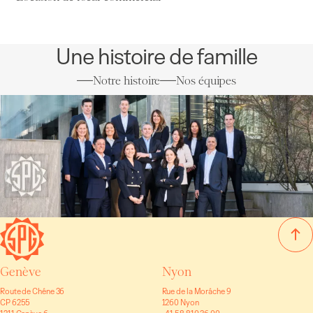
Une histoire de famille
Notre histoire
Nos équipes
Genève
Nyon
Route de Chêne 36
Rue de la Morâche 9
CP 6255
1260 Nyon