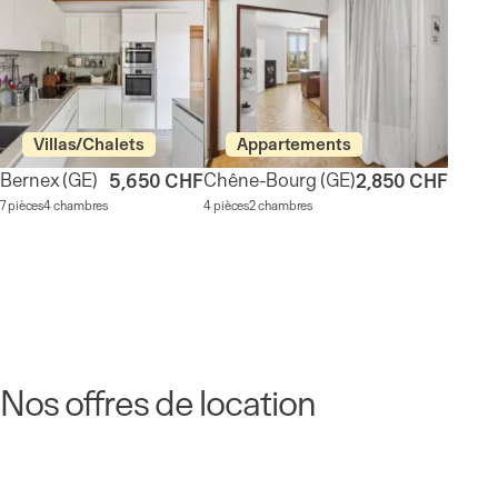
Villas/Chalets
Appartements
Bernex
(GE)
Chêne-Bourg
(GE)
5,650 CHF
2,850 CHF
7 pièces
4 chambres
4 pièces
2 chambres
Nos offres de location