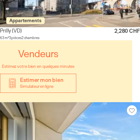
Appartements
Prilly
(VD)
2,280 CHF
63 m²
3 pièces
2 chambres
Vendeurs
Estimez votre bien en quelques minutes
Estimer mon bien
Simulateur en ligne