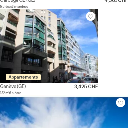
4,561 CHF
5 pièces
3 chambres
Appartements
Genève
(GE)
3,425 CHF
132 m²
6 pièces