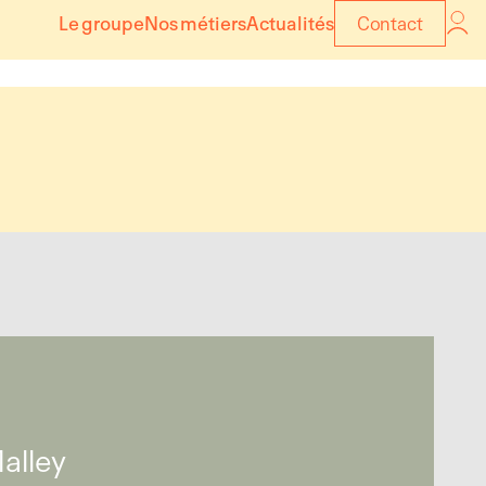
Le groupe
Nos métiers
Actualités
Contact
Malley