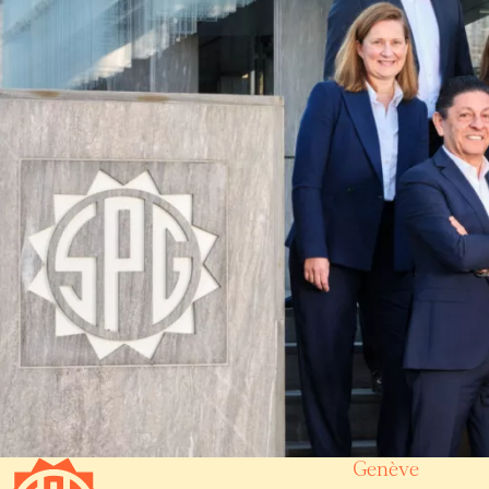
Genève