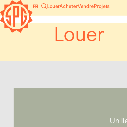
Panneau de gestion des cookies
Louer
Acheter
Vendre
Projets
FR
Louer
Un li