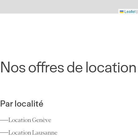
Leaflet
|
Nos offres de location
Par localité
Location Genève
Location Lausanne