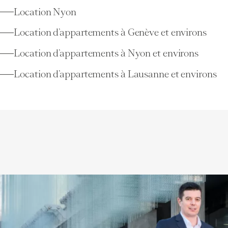
Location Nyon
Location d’appartements à Genève et environs
Location d’appartements à Nyon et environs
Location d’appartements à Lausanne et environs