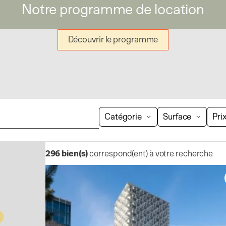
Notre programme de location
Découvrir le programme
Catégorie
Surface
Pri
296
bien(s)
correspond(ent) à votre recherche