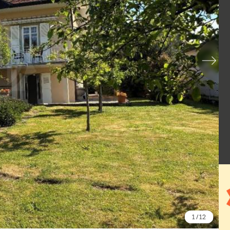
1
/ 12