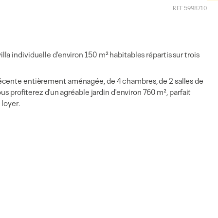
REF 5998710
a individuelle d'environ 150 m² habitables répartis sur trois
récente entièrement aménagée, de 4 chambres, de 2 salles de
us profiterez d'un agréable jardin d'environ 760 m², parfait
 loyer.