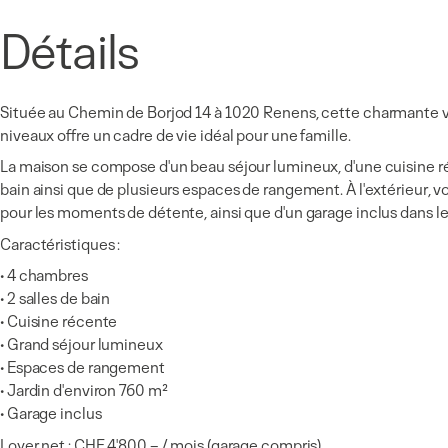
Détails
Située au Chemin de Borjod 14 à 1020 Renens, cette charmante vill
niveaux offre un cadre de vie idéal pour une famille.
La maison se compose d'un beau séjour lumineux, d'une cuisine 
bain ainsi que de plusieurs espaces de rangement. À l'extérieur, vo
pour les moments de détente, ainsi que d'un garage inclus dans le
Caractéristiques :
• 4 chambres
• 2 salles de bain
• Cuisine récente
• Grand séjour lumineux
• Espaces de rangement
• Jardin d'environ 760 m²
• Garage inclus
Loyer net : CHF 4'800.– / mois (garage compris)