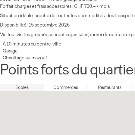
Forfait charges et frais accessoires : CHF 700.– / mois
Situation idéale, proche de toutes les commodités, des transport
Disponibilité : 15 septembre 2026
Visites : visites groupées seront organisées, merci de contacter p
- À 10 minutes du centre-ville
- Garage
- Chauffage au mazout
Points forts du quartie
Écoles
Commerces
Restaurants