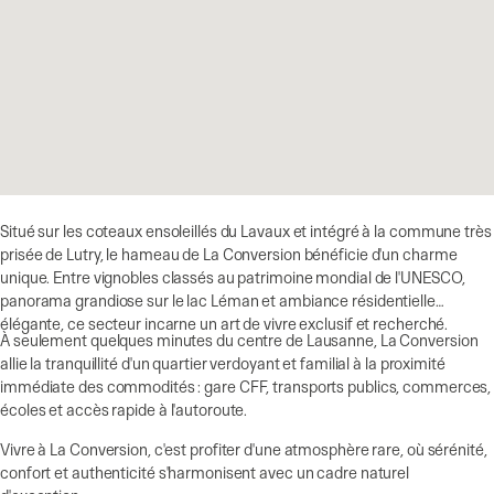
Situé sur les coteaux ensoleillés du Lavaux et intégré à la commune très
prisée de Lutry, le hameau de La Conversion bénéficie d'un charme
unique. Entre vignobles classés au patrimoine mondial de l'UNESCO,
panorama grandiose sur le lac Léman et ambiance résidentielle
élégante, ce secteur incarne un art de vivre exclusif et recherché.
À seulement quelques minutes du centre de Lausanne, La Conversion
allie la tranquillité d'un quartier verdoyant et familial à la proximité
immédiate des commodités : gare CFF, transports publics, commerces,
écoles et accès rapide à l'autoroute.
Vivre à La Conversion, c'est profiter d'une atmosphère rare, où sérénité,
confort et authenticité s'harmonisent avec un cadre naturel