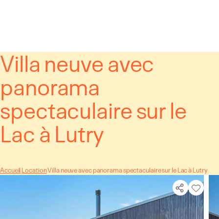
Panneau de gestion des cookies
Villa neuve avec
panorama
spectaculaire sur le
Lac à Lutry
Accueil
Location
Villa neuve avec panorama spectaculaire sur le Lac à Lutry