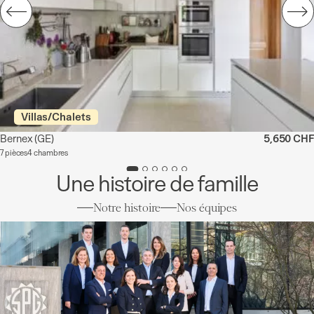
Villas/Chalets
Bernex
(GE)
5,650 CHF
7 pièces
4 chambres
Une histoire de famille
Notre histoire
Nos équipes