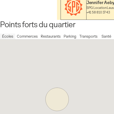
Jennifer Aeb
SPG Location Lau
+41 58 810 37 43
Points forts du quartier
Écoles
Commerces
Restaurants
Parking
Transports
Santé