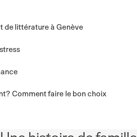
 et de littérature à Genève
stress
nance
nt? Comment faire le bon choix