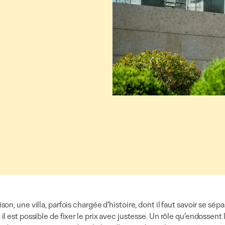
on, une villa, parfois chargée d’histoire, dont il faut savoir se sép
il est possible de fixer le prix avec justesse. Un rôle qu’endossent 