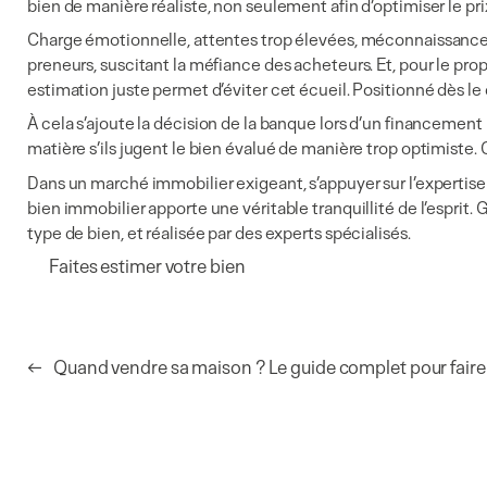
bien de manière réaliste, non seulement afin d’optimiser le pri
Charge émotionnelle, attentes trop élevées, méconnaissance d
preneurs, suscitant la méfiance des acheteurs. Et, pour le propri
estimation juste permet d’éviter cet écueil. Positionné dès le
À cela s’ajoute la décision de la banque lors d’un financement
matière s’ils jugent le bien évalué de manière trop optimiste.
Dans un marché immobilier exigeant, s’appuyer sur l’expertise d
bien immobilier apporte une véritable tranquillité de l’esprit
type de bien, et réalisée par des experts spécialisés.
Faites estimer votre bien
←
Quand vendre sa maison ? Le guide complet pour faire