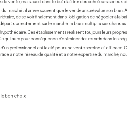
x de vente, mais aussi dans le but d’attirer des acheteurs sérieux e
u marché : il arrive souvent que le vendeur surévalue son bien. A
étaire, de se voir finalement dans l’obligation de négocier à la bais
 départ correctement sur le marché, le bien multiplie ses chances 
 hypothécaire. Ces établissements réalisent toujours leurs propre
 Ce qui aura pour conséquence d’entraîner des retards dans les nég
’un professionnel est la clé pour une vente sereine et efficace. O
. Grâce à notre réseau de qualité et à notre expertise du marché, 
 le bon choix