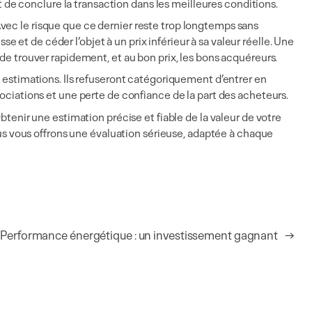
t de conclure la transaction dans les meilleures conditions.
vec le risque que ce dernier reste trop longtemps sans
se et de céder l’objet à un prix inférieur à sa valeur réelle. Une
de trouver rapidement, et au bon prix, les bons acquéreurs.
s estimations. Ils refuseront catégoriquement d’entrer en
ociations et une perte de confiance de la part des acheteurs.
btenir une estimation précise et fiable de la valeur de votre
nous vous offrons une évaluation sérieuse, adaptée à chaque
Performance énergétique : un investissement gagnant
→