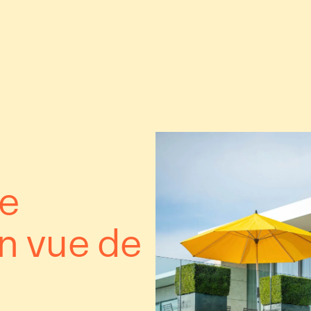
ne
en vue de