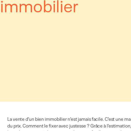
immobilier
La vente d’un bien immobilier n’est jamais facile. C’est une mais
du prix. Comment le fixer avec justesse ? Grâce à l’estimation, 