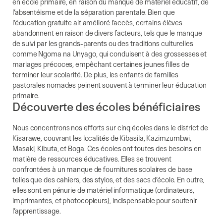
en école primaire, en raison du manque de matériel éducatif, de
l’absentéisme et de la séparation parentale. Bien que
l’éducation gratuite ait amélioré l’accès, certains élèves
abandonnent en raison de divers facteurs, tels que le manque
de suivi par les grands-parents ou des traditions culturelles
comme Ngoma na Unyago, qui conduisent à des grossesses et
mariages précoces, empêchant certaines jeunes filles de
terminer leur scolarité. De plus, les enfants de familles
pastorales nomades peinent souvent à terminer leur éducation
primaire.
Découverte des écoles bénéficiaires
Nous concentrons nos efforts sur cinq écoles dans le district de
Kisarawe, couvrant les localités de Kibasila, Kazimzumbwi,
Masaki, Kibuta, et Boga. Ces écoles ont toutes des besoins en
matière de ressources éducatives. Elles se trouvent
confrontées à un manque de fournitures scolaires de base
telles que des cahiers, des stylos, et des sacs d’école. En outre,
elles sont en pénurie de matériel informatique (ordinateurs,
imprimantes, et photocopieurs), indispensable pour soutenir
l’apprentissage.