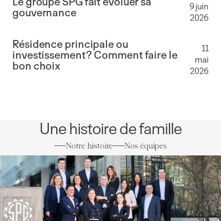
Le groupe SPG fait évoluer sa
9 juin
gouvernance
2026
Résidence principale ou
11
investissement? Comment faire le
mai
bon choix
2026
Une histoire de famille
Notre histoire
Nos équipes