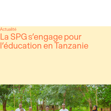
Panneau de gestion des cookies
Aller
Actualité
La SPG s’engage pour
au
contenu
l’éducation en Tanzanie