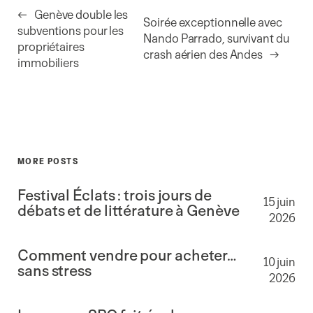
←
Genève double les
Soirée exceptionnelle avec
subventions pour les
Nando Parrado, survivant du
propriétaires
crash aérien des Andes
→
immobiliers
MORE POSTS
Festival Éclats : trois jours de
15 juin
débats et de littérature à Genève
2026
Comment vendre pour acheter…
10 juin
sans stress
2026