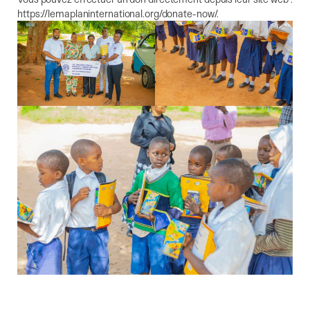
https://lemaplaninternational.org/donate-now/.