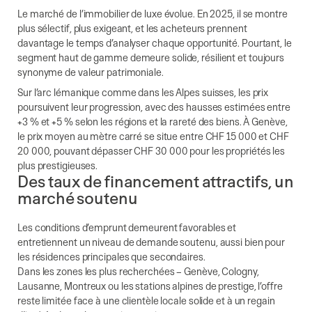
Le marché de l’immobilier de luxe évolue. En 2025, il se montre
plus sélectif, plus exigeant, et les acheteurs prennent
davantage le temps d’analyser chaque opportunité. Pourtant, le
segment haut de gamme demeure solide, résilient et toujours
synonyme de valeur patrimoniale.
Sur l’arc lémanique comme dans les Alpes suisses, les prix
poursuivent leur progression, avec des hausses estimées entre
+3 % et +5 % selon les régions et la rareté des biens. À Genève,
le prix moyen au mètre carré se situe entre CHF 15 000 et CHF
20 000, pouvant dépasser CHF 30 000 pour les propriétés les
plus prestigieuses.
Des taux de financement attractifs, un
marché soutenu
Les conditions d’emprunt demeurent favorables et
entretiennent un niveau de demande soutenu, aussi bien pour
les résidences principales que secondaires.
Dans les zones les plus recherchées – Genève, Cologny,
Lausanne, Montreux ou les stations alpines de prestige, l’offre
reste limitée face à une clientèle locale solide et à un regain