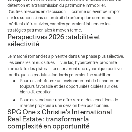
détention et la transmission du patrimoine immobilier.
D’autres mesures en discussion — comme un éventuel impôt
sur les successions ou un droit de préemption communal —
méritent d’être suivies, car elles pourraient influencer les
stratégies patrimoniales à moyen terme.
Perspectives 2026 : stabilité et
sélectivité
Le marché romand et alpin entre dans une phase plus sélective.
Les biens les mieux situés — vue lac, hypercentre, proximité
immédiate des pistes — conserveront une dynamique positive,
tandis que les produits standards pourraient se stabiliser.
Pour les acheteurs : un environnement de financement
toujours favorable et des opportunités ciblées sur des
biens d’exception.
Pour les vendeurs : une offre rare et des conditions de
marché propices à une cession bien positionnée.
SPG One x Christie’s International
Real Estate : transformer la
complexité en opportunité