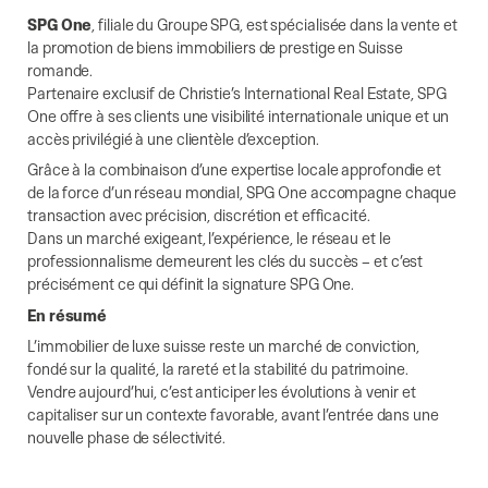
SPG One
, filiale du Groupe SPG, est spécialisée dans la vente et
la promotion de biens immobiliers de prestige en Suisse
romande.
Partenaire exclusif de Christie’s International Real Estate, SPG
One offre à ses clients une visibilité internationale unique et un
accès privilégié à une clientèle d’exception.
Grâce à la combinaison d’une expertise locale approfondie et
de la force d’un réseau mondial, SPG One accompagne chaque
transaction avec précision, discrétion et efficacité.
Dans un marché exigeant, l’expérience, le réseau et le
professionnalisme demeurent les clés du succès – et c’est
précisément ce qui définit la signature SPG One.
En résumé
L’immobilier de luxe suisse reste un marché de conviction,
fondé sur la qualité, la rareté et la stabilité du patrimoine.
Vendre aujourd’hui, c’est anticiper les évolutions à venir et
capitaliser sur un contexte favorable, avant l’entrée dans une
nouvelle phase de sélectivité.