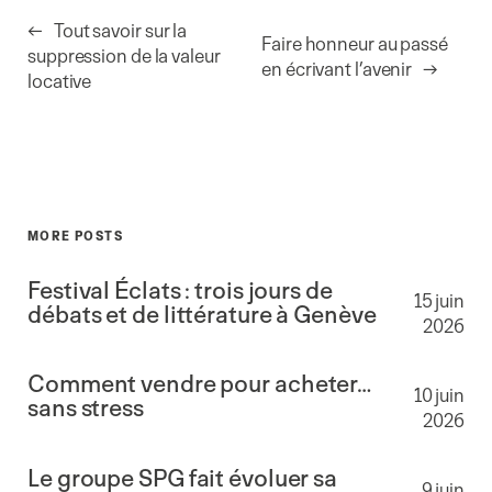
←
Tout savoir sur la
Faire honneur au passé
suppression de la valeur
en écrivant l’avenir
→
locative
MORE POSTS
Festival Éclats : trois jours de
15 juin
débats et de littérature à Genève
2026
Comment vendre pour acheter…
10 juin
sans stress
2026
Le groupe SPG fait évoluer sa
9 juin