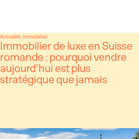
Panneau de gestion des cookies
Aller
Actualité
, 
Immobilier
Immobilier de luxe en Suisse
au
contenu
romande : pourquoi vendre
aujourd’hui est plus
stratégique que jamais