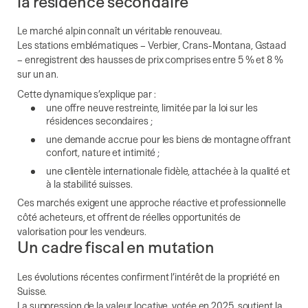
la résidence secondaire
Le marché alpin connaît un véritable renouveau.
Les stations emblématiques – Verbier, Crans-Montana, Gstaad
– enregistrent des hausses de prix comprises entre 5 % et 8 %
sur un an.
Cette dynamique s’explique par :
une offre neuve restreinte, limitée par la loi sur les
résidences secondaires ;
une demande accrue pour les biens de montagne offrant
confort, nature et intimité ;
une clientèle internationale fidèle, attachée à la qualité et
à la stabilité suisses.
Ces marchés exigent une approche réactive et professionnelle
côté acheteurs, et offrent de réelles opportunités de
valorisation pour les vendeurs.
Un cadre fiscal en mutation
Les évolutions récentes confirment l’intérêt de la propriété en
Suisse.
La suppression de la valeur locative, votée en 2025, soutient la