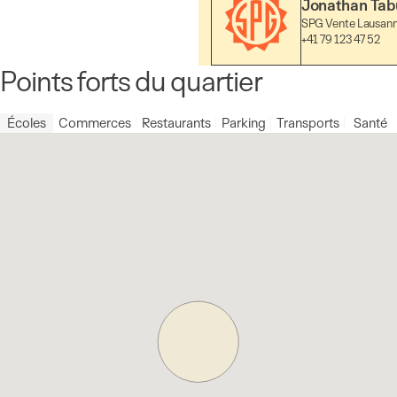
Jonathan Tab
SPG Vente Lausan
+41 79 123 47 52
Points forts du quartier
Écoles
Commerces
Restaurants
Parking
Transports
Santé