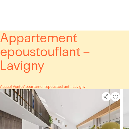
Panneau de gestion des cookies
Appartement
epoustouflant –
Lavigny
Accueil
Vente
Appartement epoustouflant – Lavigny