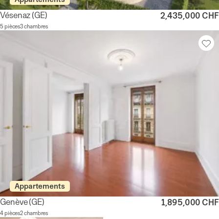
Vésenaz
(GE)
2,435,000 CHF
5 pièces
3 chambres
Appartements
Genève
(GE)
1,895,000 CHF
4 pièces
2 chambres