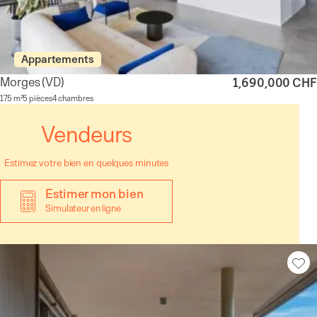
Appartements
Morges
(VD)
1,690,000 CHF
175 m²
5 pièces
4 chambres
Vendeurs
Estimez votre bien en quelques minutes
Estimer mon bien
Simulateur en ligne