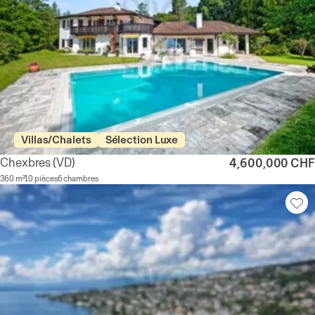
Villas/Chalets
Sélection Luxe
Chexbres
(VD)
4,600,000 CHF
360 m²
10 pièces
6 chambres