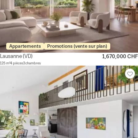
Appartements
Promotions (vente sur plan)
Lausanne
(VD)
1,670,000 CHF
125 m²
4 pièces
3 chambres