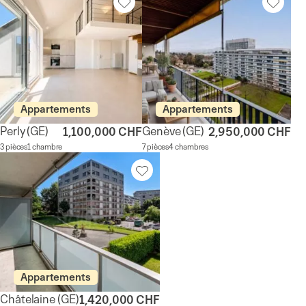
Appartements
Appartements
Perly
(GE)
Genève
(GE)
1,100,000 CHF
2,950,000 CHF
3 pièces
1 chambre
7 pièces
4 chambres
Appartements
Châtelaine
(GE)
1,420,000 CHF