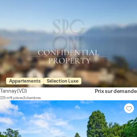
Appartements
Sélection Luxe
Tannay
(VD)
Prix sur demande
225 m²
4 pièces
3 chambres