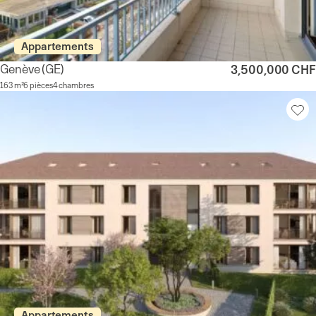
Appartements
Genève
(GE)
3,500,000 CHF
163 m²
6 pièces
4 chambres
Appartements