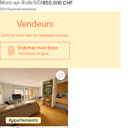
Mont-sur-Rolle
(VD)
850,000 CHF
93 m²
4 pièces
3 chambres
Vendeurs
Estimez votre bien en quelques minutes
Estimer mon bien
Simulateur en ligne
Appartements