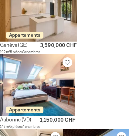
Appartements
Genève
(GE)
3,590,000 CHF
192 m²
5 pièces
3 chambres
Appartements
Aubonne
(VD)
1,150,000 CHF
147 m²
5 pièces
4 chambres