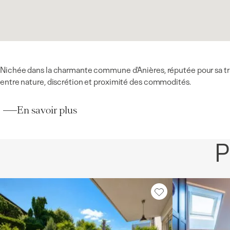
Nichée dans la charmante commune d'Anières, réputée pour sa tranqui
entre nature, discrétion et proximité des commodités.
En savoir plus
P