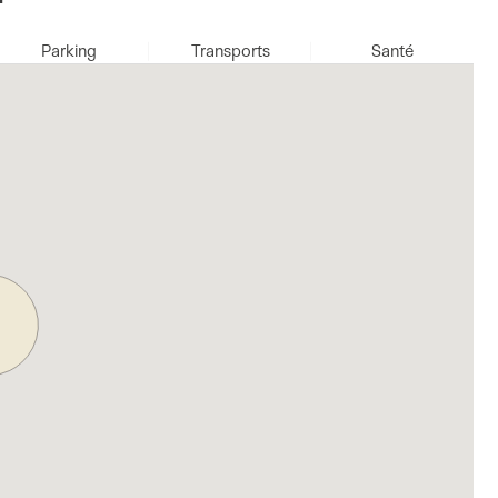
Parking
Transports
Santé