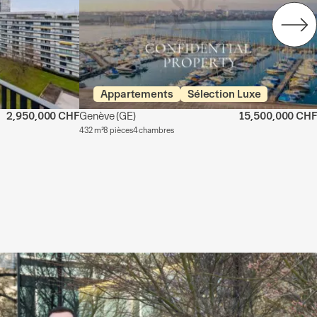
Appartements
Sélection Luxe
2,950,000 CHF
Genève
(GE)
15,500,000 CHF
432 m²
8 pièces
4 chambres
e