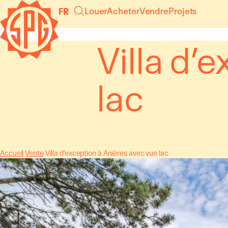
Panneau de gestion des cookies
Louer
Acheter
Vendre
Projets
FR
Villa d’
lac
Accueil
Vente
Villa d’exception à Anières avec vue lac