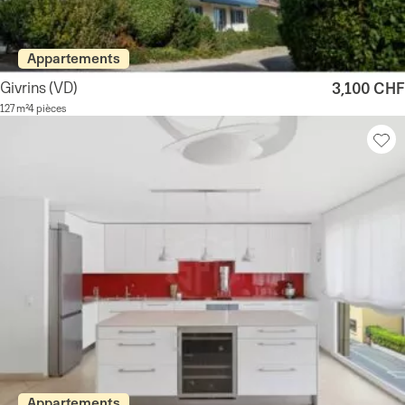
Appartements
Givrins
(VD)
3,100 CHF
127 m²
4 pièces
Appartements