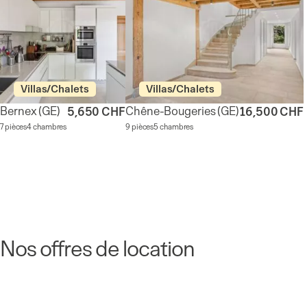
Villas/Chalets
Villas/Chalets
Bernex
(GE)
Chêne-Bougeries
(GE)
5,650 CHF
16,500 CHF
7 pièces
4 chambres
9 pièces
5 chambres
Nos offres de location