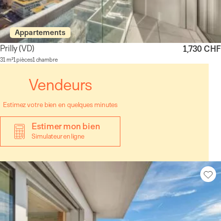
Appartements
Prilly
(VD)
1,730 CHF
31 m²
1 pièces
1 chambre
Vendeurs
Estimez votre bien en quelques minutes
Estimer mon bien
Simulateur en ligne