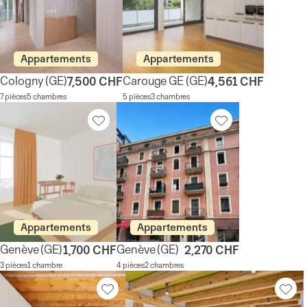
Appartements
Appartements
Cologny
(GE)
Carouge GE
(GE)
7,500 CHF
4,561 CHF
7 pièces
5 chambres
5 pièces
3 chambres
Appartements
Appartements
Genève
(GE)
Genève
(GE)
1,700 CHF
2,270 CHF
3 pièces
1 chambre
4 pièces
2 chambres