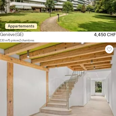
Appartements
Genève
(GE)
4,450 CHF
130 m²
5 pièces
2 chambres