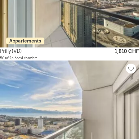
Appartements
Prilly
(VD)
1,810 CHF
50 m²
2 pièces
1 chambre