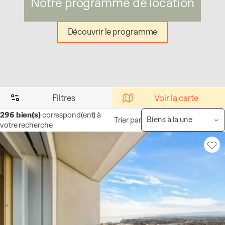
Notre programme de location
Découvrir le programme
Filtres
Voir la carte
296
bien(s)
correspond(ent) à
Trier par
votre recherche