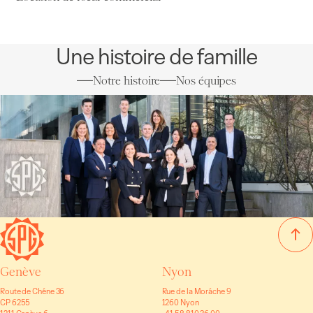
Une histoire de famille
Notre histoire
Nos équipes
Genève
Nyon
Route de Chêne 36
Rue de la Morâche 9
CP 6255
1260 Nyon