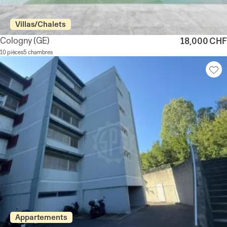
Villas/Chalets
Cologny
(GE)
18,000 CHF
10 pièces
5 chambres
Appartements