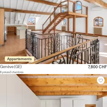
Appartements
Genève
(GE)
7,800 CHF
8 pièces
3 chambres