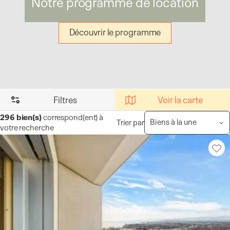
Notre programme de location
Découvrir le programme
Filtres
Voir la carte
296
bien(s)
correspond(ent) à
Trier par
votre recherche