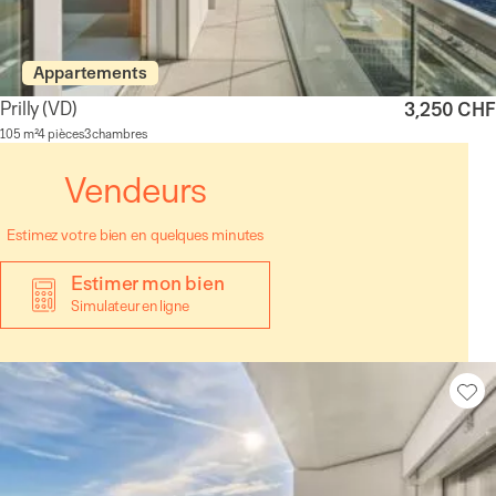
Appartements
Prilly
(VD)
3,250 CHF
105 m²
4 pièces
3 chambres
Vendeurs
Estimez votre bien en quelques minutes
Estimer mon bien
Simulateur en ligne