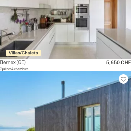
Villas/Chalets
Bernex
(GE)
5,650 CHF
7 pièces
4 chambres