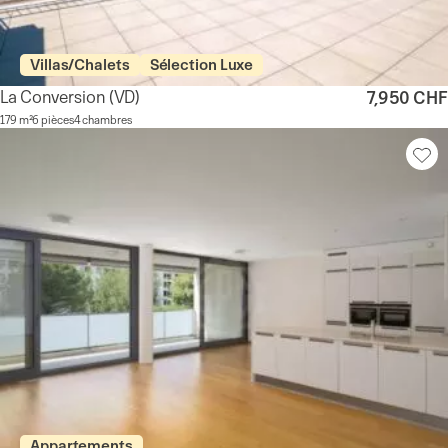
Villas/Chalets
Sélection Luxe
La Conversion
(VD)
7,950 CHF
179 m²
6 pièces
4 chambres
Appartements