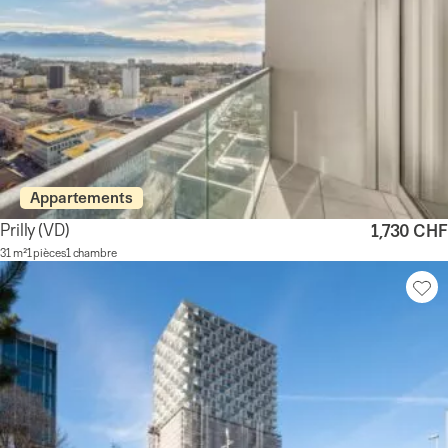
Appartements
Prilly
(VD)
1,730 CHF
31 m²
1 pièces
1 chambre