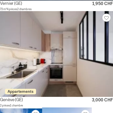
Vernier
(GE)
1,950 CHF
73 m²
4 pièces
2 chambres
Appartements
Genève
(GE)
3,000 CHF
2 pièces
1 chambre