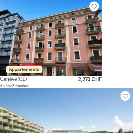
Appartements
Genève
(GE)
2,270 CHF
4 pièces
2 chambres