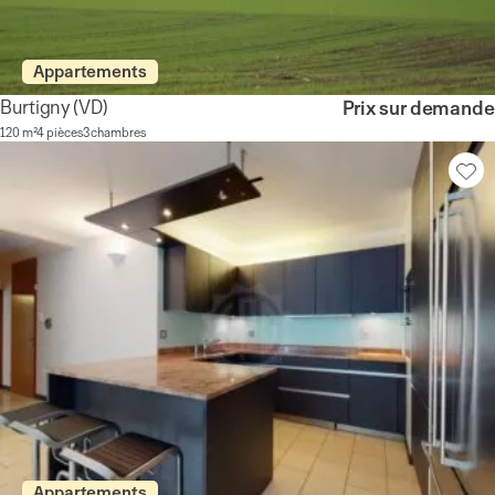
Appartements
Burtigny
(VD)
Prix sur demande
120 m²
4 pièces
3 chambres
Appartements