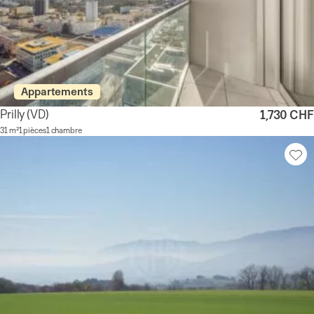
Appartements
Prilly
(VD)
1,730 CHF
31 m²
1 pièces
1 chambre