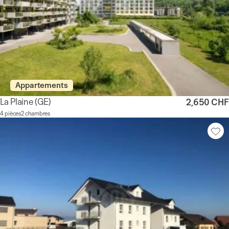
Appartements
La Plaine
(GE)
2,650 CHF
4 pièces
2 chambres