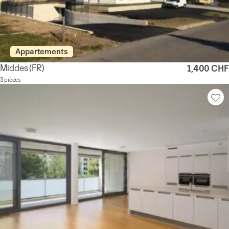
Appartements
Middes
(FR)
1,400 CHF
3 pièces