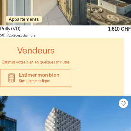
Appartements
Prilly
(VD)
1,810 CHF
50 m²
2 pièces
1 chambre
Vendeurs
Estimez votre bien en quelques minutes
Estimer mon bien
Simulateur en ligne