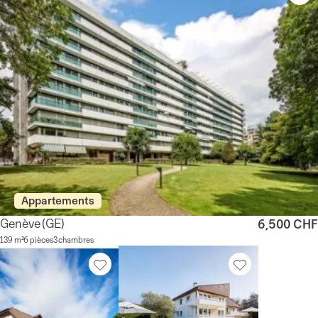
Appartements
Genève
(GE)
6,500 CHF
139 m²
6 pièces
3 chambres