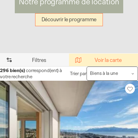
Notre programme de location
Découvrir le programme
Filtres
Voir la carte
296
bien(s)
correspond(ent) à
Trier par
votre recherche