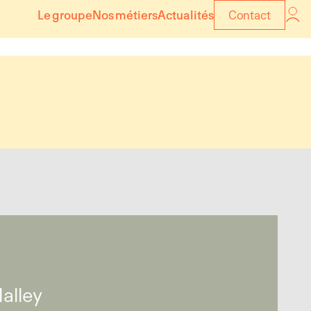
Le groupe
Nos métiers
Actualités
Contact
Malley