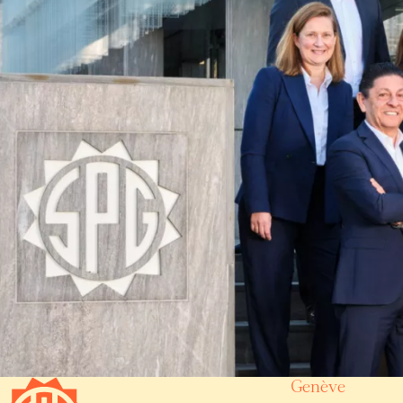
Genève