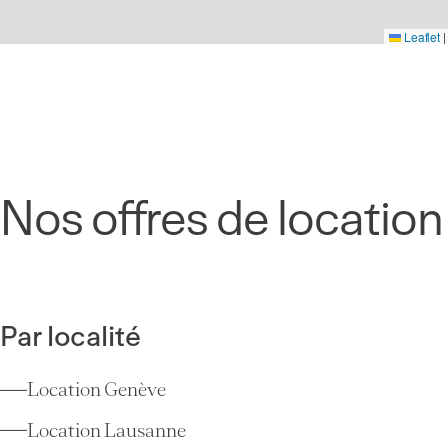
Leaflet
|
Nos offres de location
Par localité
Location Genève
Location Lausanne