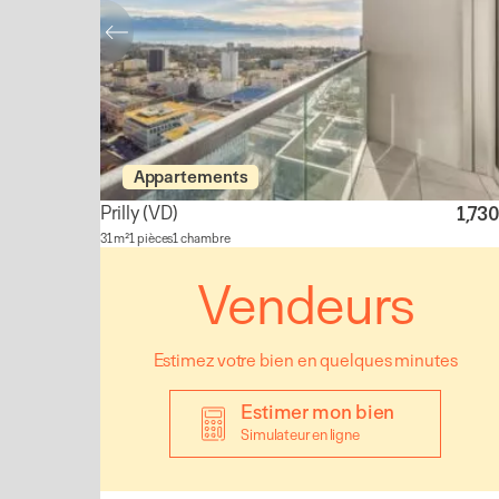
Appartements
Prilly
(VD)
1,73
31 m²
1 pièces
1 chambre
Vendeurs
Estimez votre bien en quelques minutes
Estimer mon bien
Simulateur en ligne