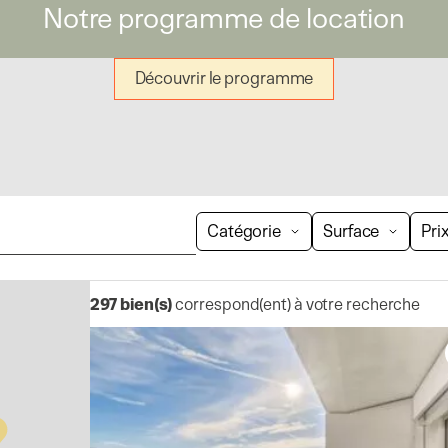
Notre programme de location
Découvrir le programme
Catégorie
Surface
Pri
297
bien(s)
correspond(ent) à votre recherche