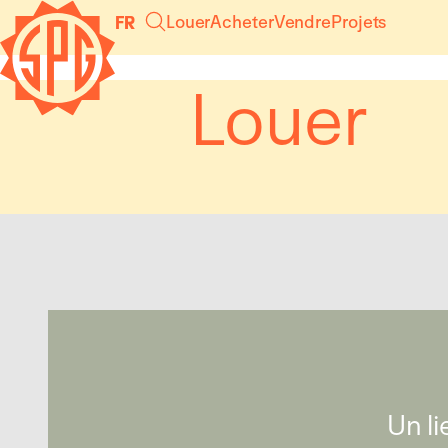
Panneau de gestion des cookies
Louer
Acheter
Vendre
Projets
FR
Louer
Un li