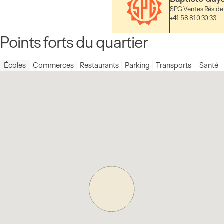
SPG Ventes Résiden
+41 58 810 30 33
Points forts du quartier
Écoles
Commerces
Restaurants
Parking
Transports
Santé