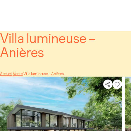
Panneau de gestion des cookies
Villa lumineuse –
Anières
Accueil
Vente
Villa lumineuse – Anières