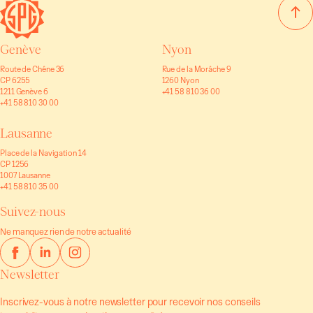
Genève
Nyon
Route de Chêne 36
Rue de la Morâche 9
CP 6255
1260 Nyon
1211 Genève 6
+41 58 810 36 00
+41 58 810 30 00
Lausanne
Place de la Navigation 14
CP 1256
1007 Lausanne
+41 58 810 35 00
Suivez-nous
Ne manquez rien de notre actualité
Newsletter
Inscrivez-vous à notre newsletter pour recevoir nos conseils