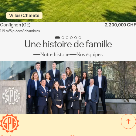
Villas/Chalets
Confignon
(GE)
2,200,000 CHF
119 m²
5 pièces
3 chambres
Une histoire de famille
Notre histoire
Nos équipes