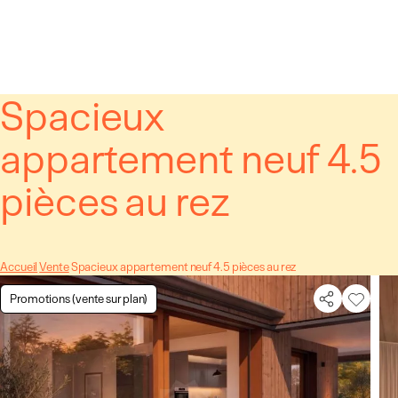
Panneau de gestion des cookies
Spacieux
appartement neuf 4.5
pièces au rez
Accueil
Vente
Spacieux appartement neuf 4.5 pièces au rez
Promotions (vente sur plan)