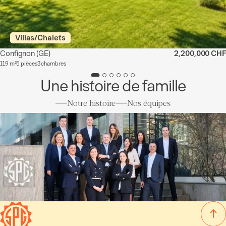
Villas/Chalets
Confignon
(GE)
2,200,000 CHF
119 m²
5 pièces
3 chambres
Une histoire de famille
Notre histoire
Nos équipes