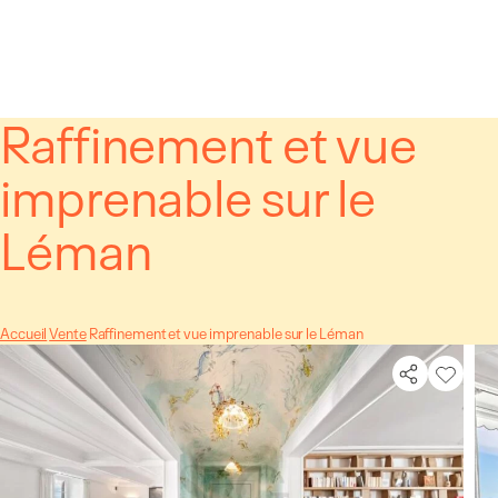
Panneau de gestion des cookies
Raffinement et vue
imprenable sur le
Léman
Accueil
Vente
Raffinement et vue imprenable sur le Léman