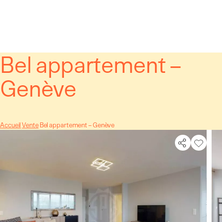
Panneau de gestion des cookies
Bel appartement –
Genève
Accueil
Vente
Bel appartement – Genève