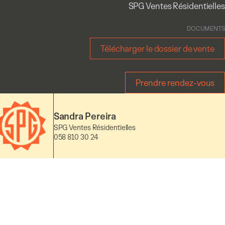
SPG Ventes Résidentielles
DOCUMENTS
Télécharger le dossier de vente
Prendre rendez-vous
Sandra Pereira
SPG Ventes Résidentielles
058 810 30 24