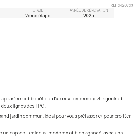
REF 5420753
ÉTAGE
ANNÉE DE RÉNOVATION
2ème étage
2025
et appartement bénéﬁcie d'un environnement villageois et
r deux lignes des TPG.
rand jardin commun, idéal pour vous prélasser et pour proﬁter
ffre un espace lumineux, moderne et bien agencé, avec une