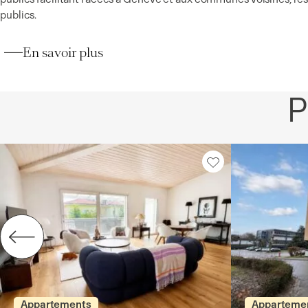
publics.
En savoir plus
P
Appartements
Apparteme