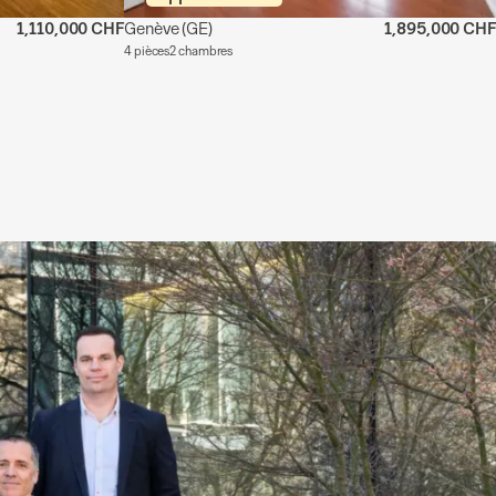
1,110,000 CHF
Genève
(GE)
1,895,000 CHF
4 pièces
2 chambres
e