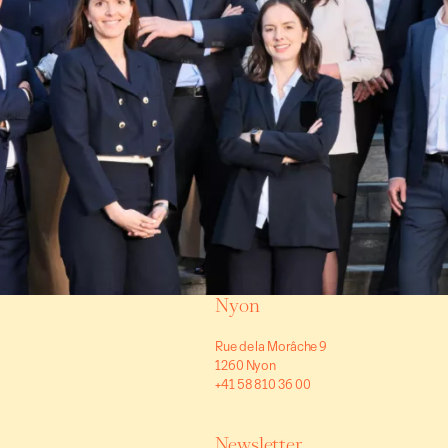
Nyon
Rue de la Morâche 9
1260 Nyon
+41 58 810 36 00
Newsletter