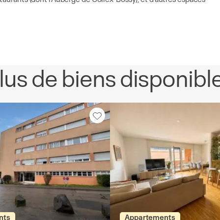
lus de biens disponibl
nts
Appartements