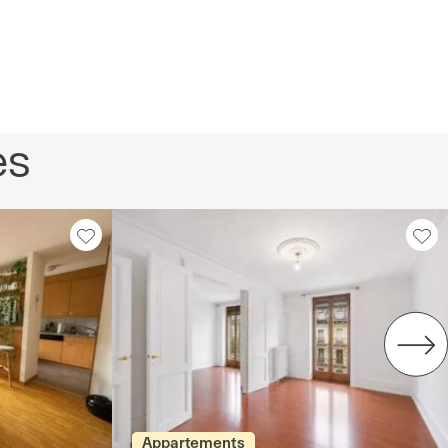
es
Appartements