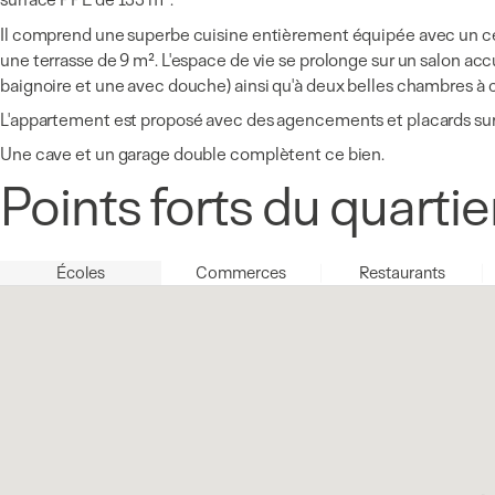
Il comprend une superbe cuisine entièrement équipée avec un cel
une terrasse de 9 m². L'espace de vie se prolonge sur un salon ac
baignoire et une avec douche) ainsi qu'à deux belles chambres à 
L'appartement est proposé avec des agencements et placards su
Une cave et un garage double complètent ce bien.
Points forts du quartie
Écoles
Commerces
Restaurants