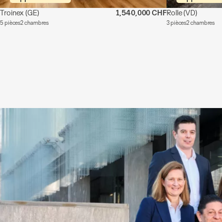
Troinex
(GE)
1,540,000 CHF
Rolle
(VD)
5 pièces
2 chambres
3 pièces
2 chambres