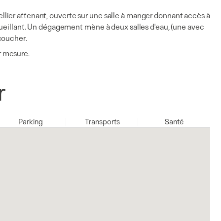
lier attenant, ouverte sur une salle à manger donnant accès à
cueillant. Un dégagement mène à deux salles d'eau, (une avec
coucher.
r mesure.
r
Parking
Transports
Santé