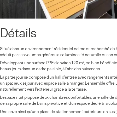
Détails
Situé dans un environnement résidentiel calme et recherché de
séduit par ses volumes généreux, sa luminosité naturelle et son ca
Développant une surface PPE d'environ 120 m², ce bien bénéficie d
beaux jours dans un cadre paisible, à l'abri des nuisances.
La partie jour se compose d'un hall d'entrée avec rangements in
un spacieux séjour avec espace salle à manger. L'ensemble offre
naturellement vers l'extérieur grâce à la terrasse.
L'espace nuit propose deux chambres confortables, une salle de d
de sa propre salle de bains privative et d'un espace dédié à la col
Une cave ainsi qu'une place de stationnement extérieure en sus 