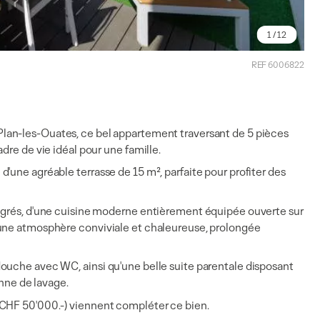
1
/ 12
REF 6006822
Plan-les-Ouates
, ce bel appartement traversant de 5 pièces
dre de vie idéal pour une famille.
'une agréable terrasse de 15 m², parfaite pour profiter des
tégrés, d'une cuisine moderne entièrement équipée ouverte sur
 une atmosphère conviviale et chaleureuse, prolongée
ouche avec WC, ainsi qu'une belle suite parentale disposant
onne de lavage.
(CHF 50'000.-) viennent compléter ce bien.