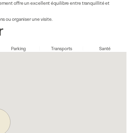
ent offre un excellent équilibre entre tranquillité et
s ou organiser une visite.
r
Parking
Transports
Santé