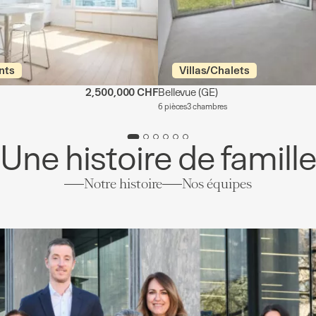
nts
Villas/Chalets
2,500,000 CHF
Bellevue
(GE)
6 pièces
3 chambres
Une histoire de famill
Notre histoire
Nos équipes