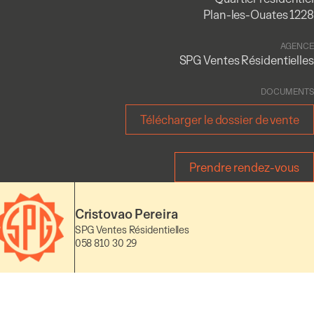
Plan-les-Ouates 1228
AGENCE
SPG Ventes Résidentielles
DOCUMENTS
Télécharger le dossier de vente
Prendre rendez-vous
Cristovao Pereira
SPG Ventes Résidentielles
058 810 30 29