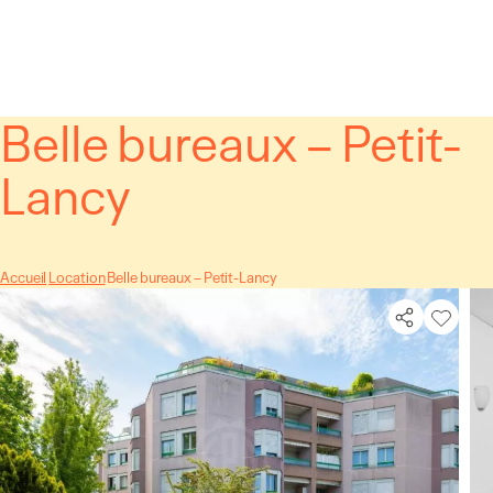
Panneau de gestion des cookies
Belle bureaux – Petit-
Lancy
Accueil
Location
Belle bureaux – Petit-Lancy